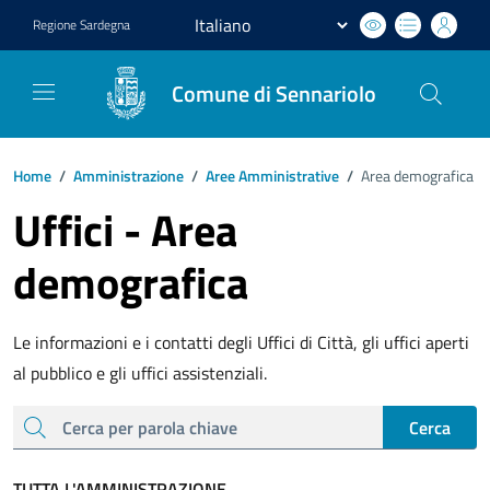
Regione
Sardegna
Comune di Sennariolo
Home
/
Amministrazione
/
Aree Amministrative
/
Area demografica
Uffici - Area
demografica
Le informazioni e i contatti degli Uffici di Città, gli uffici aperti
al pubblico e gli uffici assistenziali.
cerca
Cerca
TUTTA L'AMMINISTRAZIONE