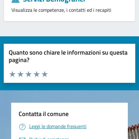
Visualizza le competenze, i contatti ed i recapiti
Quanto sono chiare le informazioni su questa
pagina?
Valuta da 1 a 5 stelle la pagina
Valuta 1 stelle su 5
Valuta 2 stelle su 5
Valuta 3 stelle su 5
Valuta 4 stelle su 5
Valuta 5 stelle su 5
Contatta il comune
Leggi le domande frequenti