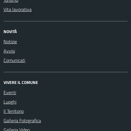
Turismo
Vita lavorativa
NOVITÀ
Notizie
Avvisi
Comunicati
VIVERE IL COMUNE
Eventi
Luoghi
Il Territorio
Galleria Fotografica
Galleria Video