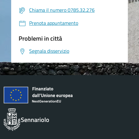
Chiama il numero 0785.32.276
Prenota appuntamento
Problemi in città
Segnala disservizio
Sennariolo