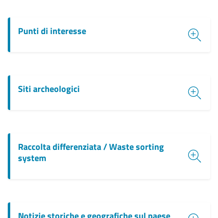
Punti di interesse
Siti archeologici
Raccolta differenziata / Waste sorting
system
Notizie storiche e geografiche sul paese