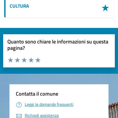
CULTURA
Quanto sono chiare le informazioni su questa
pagina?
Valuta da 1 a 5 stelle la pagina
Valuta 1 stelle su 5
Valuta 2 stelle su 5
Valuta 3 stelle su 5
Valuta 4 stelle su 5
Valuta 5 stelle su 5
Contatta il comune
Leggi le domande frequenti
Richiedi assistenza