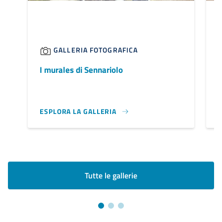
GALLERIA FOTOGRAFICA
I murales di Sennariolo
L
ESPLORA LA GALLERIA
C
Tutte le gallerie