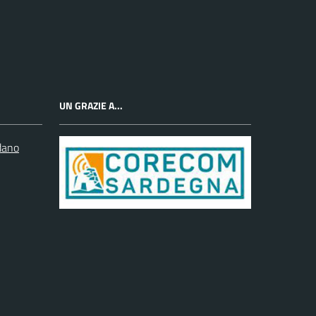
UN GRAZIE A...
dano