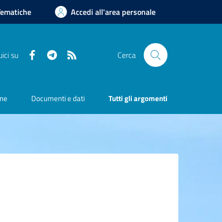
Tematiche
Accedi all'area personale
Facebook
Telegram
RSS
ici su
Cerca
one
Documenti e dati
Tutti gli argomenti