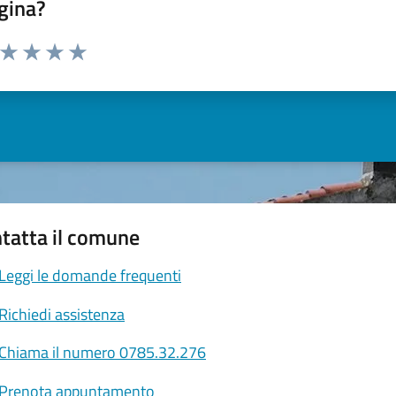
gina?
a da 1 a 5 stelle la pagina
ta 1 stelle su 5
Valuta 2 stelle su 5
Valuta 3 stelle su 5
Valuta 4 stelle su 5
Valuta 5 stelle su 5
tatta il comune
Leggi le domande frequenti
Richiedi assistenza
Chiama il numero 0785.32.276
Prenota appuntamento