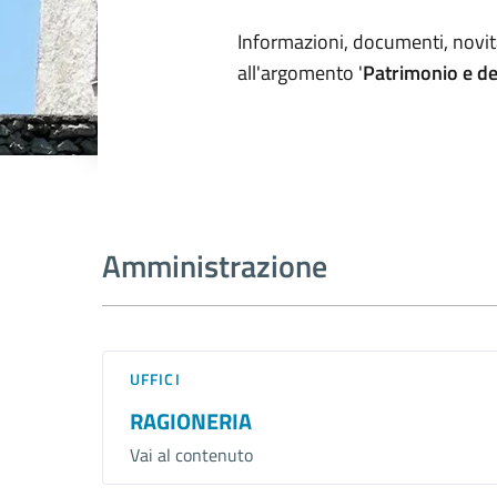
Dettagli arg
Informazioni, documenti, novità
all'argomento '
Patrimonio e d
Amministrazione
UFFICI
RAGIONERIA
Vai al contenuto