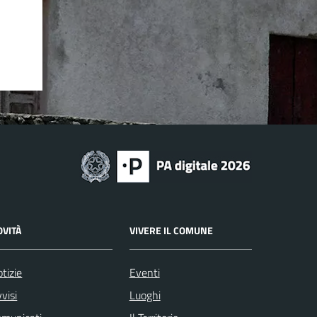
OVITÀ
VIVERE IL COMUNE
tizie
Eventi
visi
Luoghi