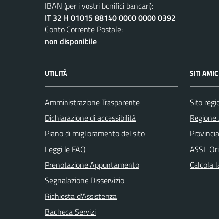
IBAN (per i vostri bonifici bancari):
IT 32 H 01015 88140 0000 0000 0392
Conto Corrente Postale:
non disponibile
UTILITÀ
SITI AMIC
Amministrazione Trasparente
Sito reg
Dichiarazione di accessibilità
Regione 
Piano di miglioramento del sito
Provincia
Leggi le FAQ
ASSL Ori
Prenotazione Appuntamento
Calcola 
Segnalazione Disservizio
Richiesta d'Assistenza
Bacheca Servizi