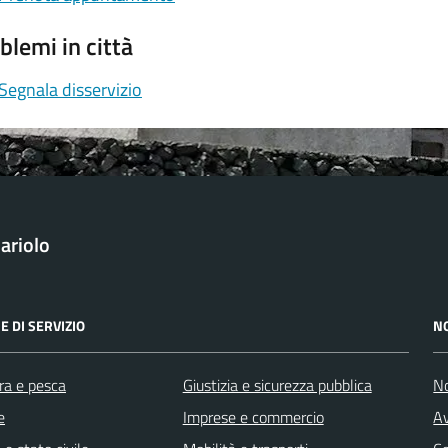
blemi in città
Segnala disservizio
ariolo
E DI SERVIZIO
N
ra e pesca
Giustizia e sicurezza pubblica
No
e
Imprese e commercio
Av