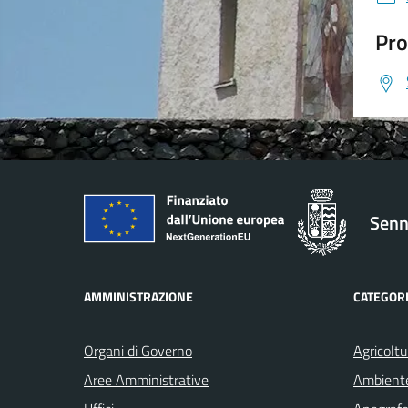
Pro
Senn
AMMINISTRAZIONE
CATEGORI
Organi di Governo
Agricoltu
Aree Amministrative
Ambient