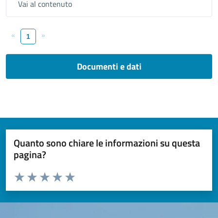
Vai al contenuto
«
»
1
Documenti e dati
Quanto sono chiare le informazioni su questa
pagina?
Valuta da 1 a 5 stelle la pagina
Valuta 1 stelle su 5
Valuta 2 stelle su 5
Valuta 3 stelle su 5
Valuta 4 stelle su 5
Valuta 5 stelle su 5