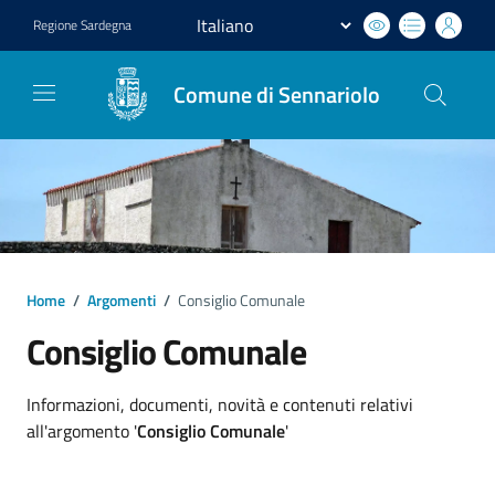
Regione
Sardegna
Comune di Sennariolo
Home
/
Argomenti
/
Consiglio Comunale
Consiglio Comunale
Dettagli argomento
Informazioni, documenti, novità e contenuti relativi
all'argomento '
Consiglio Comunale
'