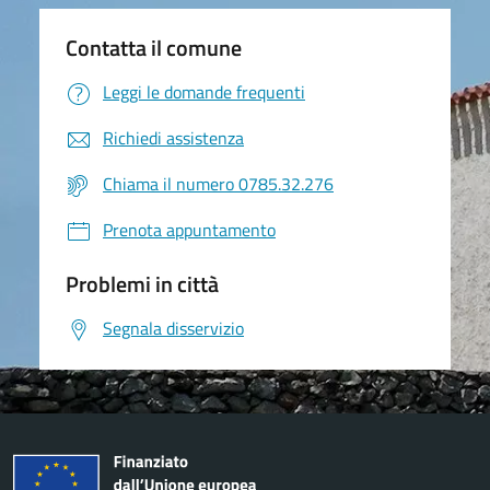
Contatta il comune
Leggi le domande frequenti
Richiedi assistenza
Chiama il numero 0785.32.276
Prenota appuntamento
Problemi in città
Segnala disservizio