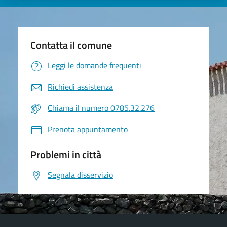
Contatta il comune
Leggi le domande frequenti
Richiedi assistenza
Chiama il numero 0785.32.276
Prenota appuntamento
Problemi in città
Segnala disservizio