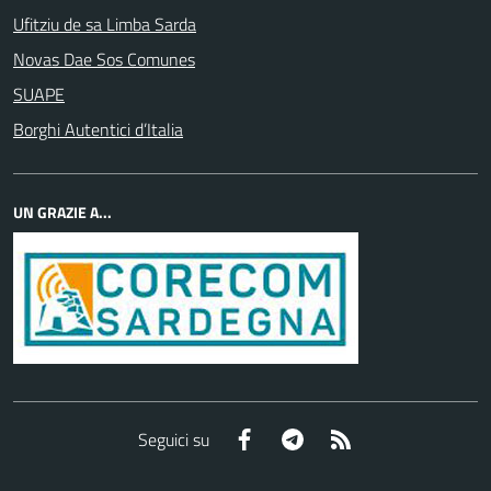
Ufitziu de sa Limba Sarda
Novas Dae Sos Comunes
SUAPE
Borghi Autentici d’Italia
UN GRAZIE A...
Facebook
Telegram
RSS
Seguici su