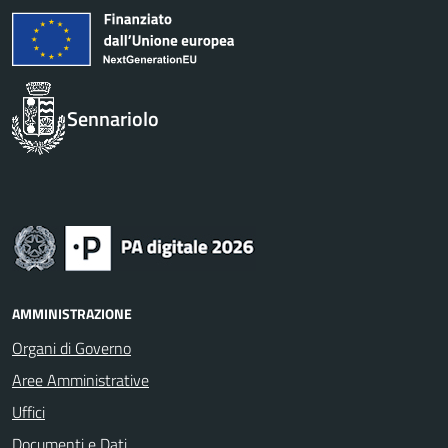
Sennariolo
AMMINISTRAZIONE
Organi di Governo
Aree Amministrative
Uffici
Documenti e Dati