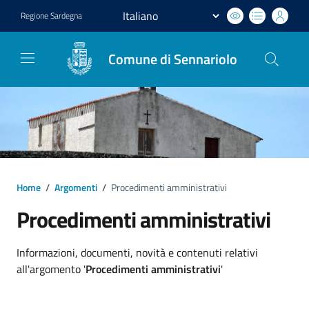
Regione
Sardegna
Comune di Sennariolo
Home
/
Argomenti
/
Procedimenti amministrativi
Procedimenti amministrativi
Dettagli argomento
Informazioni, documenti, novità e contenuti relativi
all'argomento '
Procedimenti amministrativi
'