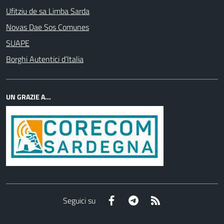
Ufitziu de sa Limba Sarda
Novas Dae Sos Comunes
SUAPE
Borghi Autentici d’Italia
UN GRAZIE A...
Facebook
Telegram
RSS
Seguici su