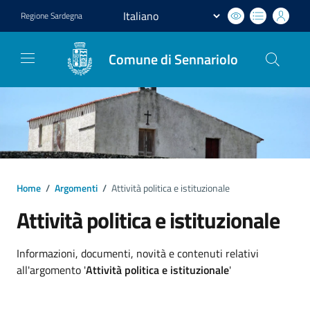
Regione
Sardegna
Comune di Sennariolo
Home
/
Argomenti
/
Attività politica e istituzionale
Attività politica e istituzionale
Dettagli argomento
Informazioni, documenti, novità e contenuti relativi
all'argomento '
Attività politica e istituzionale
'