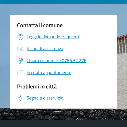
Contatta il comune
Leggi le domande frequenti
Richiedi assistenza
Chiama il numero 0785.32.276
Prenota appuntamento
Problemi in città
Segnala disservizio