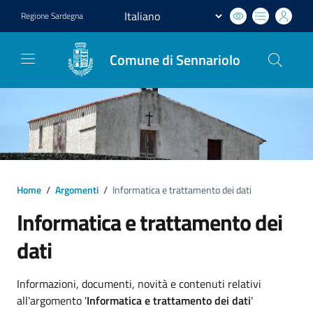
Regione
Sardegna
Comune di Sennariolo
Home
/
Argomenti
/
Informatica e trattamento dei dati
Informatica e trattamento dei
dati
Dettagli argomento
Informazioni, documenti, novità e contenuti relativi
all'argomento '
Informatica e trattamento dei dati
'