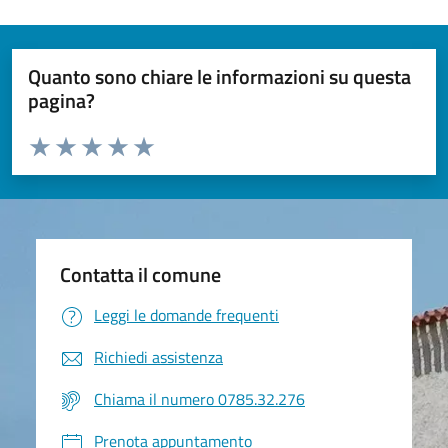
Quanto sono chiare le informazioni su questa
pagina?
Valuta da 1 a 5 stelle la pagina
Valuta 1 stelle su 5
Valuta 2 stelle su 5
Valuta 3 stelle su 5
Valuta 4 stelle su 5
Valuta 5 stelle su 5
Contatta il comune
Leggi le domande frequenti
Richiedi assistenza
Chiama il numero 0785.32.276
Prenota appuntamento