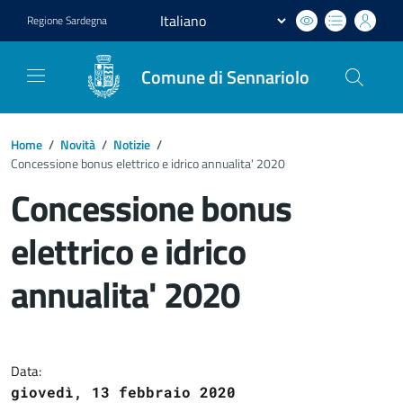
Regione
Sardegna
Comune di Sennariolo
Home
/
Novità
/
Notizie
/
Concessione bonus elettrico e idrico annualita' 2020
Concessione bonus
elettrico e idrico
annualita' 2020
Dettagli del documento
Data:
giovedì, 13 febbraio 2020