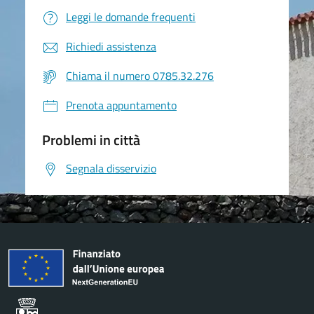
Leggi le domande frequenti
Richiedi assistenza
Chiama il numero 0785.32.276
Prenota appuntamento
Problemi in città
Segnala disservizio