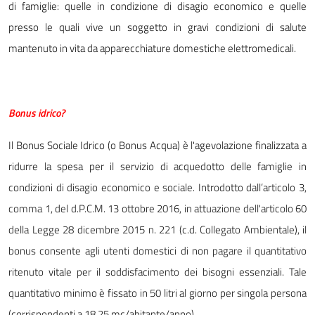
di famiglie: quelle in condizione di disagio economico e quelle
presso le quali vive un soggetto in gravi condizioni di salute
mantenuto in vita da apparecchiature domestiche elettromedicali.
Bonus
idrico?
Il Bonus Sociale Idrico (o Bonus Acqua) è l'agevolazione finalizzata a
ridurre la spesa per il servizio di acquedotto delle famiglie in
condizioni di disagio economico e sociale. Introdotto dall’articolo 3,
comma 1, del d.P.C.M. 13 ottobre 2016, in attuazione dell'articolo 60
della Legge 28 dicembre 2015 n. 221 (c.d. Collegato Ambientale), il
bonus consente agli utenti domestici di non pagare il quantitativo
ritenuto vitale per il soddisfacimento dei bisogni essenziali. Tale
quantitativo minimo è fissato in 50 litri al giorno per singola persona
(corrispondenti a 18,25 mc/abitante/anno).