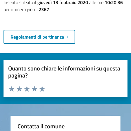
Inserito sul sito il
giovedì 13 febbraio 2020
alle ore
10:20:36
per numero giorni
2367
Regolamenti
di pertinenza
Quanto sono chiare le informazioni su questa
pagina?
Valuta da 1 a 5 stelle la pagina
Valuta 1 stelle su 5
Valuta 2 stelle su 5
Valuta 3 stelle su 5
Valuta 4 stelle su 5
Valuta 5 stelle su 5
Contatta il comune