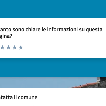
anto sono chiare le informazioni su questa
gina?
a da 1 a 5 stelle la pagina
ta 1 stelle su 5
Valuta 2 stelle su 5
Valuta 3 stelle su 5
Valuta 4 stelle su 5
Valuta 5 stelle su 5
tatta il comune