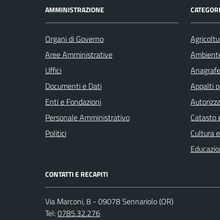
AMMINISTRAZIONE
CATEGORI
Organi di Governo
Agricoltu
Aree Amministrative
Ambient
Uffici
Anagrafe 
Documenti e Dati
Appalti p
Enti e Fondazioni
Autorizza
Personale Amministrativo
Catasto e
Politici
Cultura 
Educazio
CONTATTI E RECAPITI
Via Marconi, 8 - 09078 Sennariolo (OR)
Tel:
0785.32.276