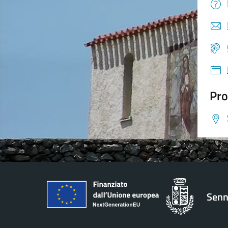
Pro
Senn