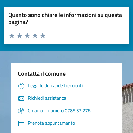
Quanto sono chiare le informazioni su questa
pagina?
Valuta da 1 a 5 stelle la pagina
Valuta 1 stelle su 5
Valuta 2 stelle su 5
Valuta 3 stelle su 5
Valuta 4 stelle su 5
Valuta 5 stelle su 5
Contatta il comune
Leggi le domande frequenti
Richiedi assistenza
Chiama il numero 0785.32.276
Prenota appuntamento