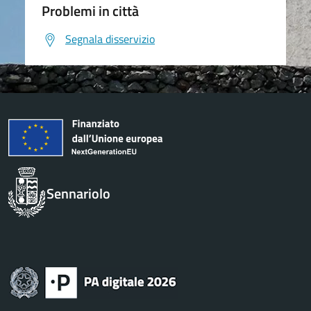
Problemi in città
Segnala disservizio
Sennariolo