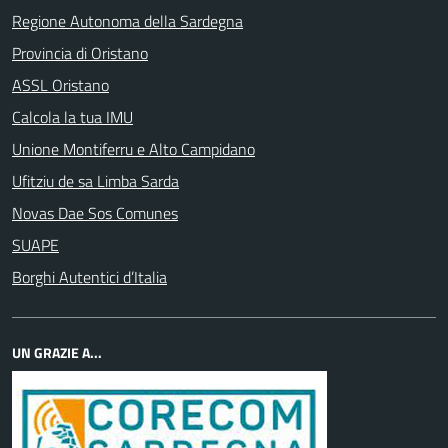
Regione Autonoma della Sardegna
Provincia di Oristano
ASSL Oristano
Calcola la tua IMU
Unione Montiferru e Alto Campidano
Ufitziu de sa Limba Sarda
Novas Dae Sos Comunes
SUAPE
Borghi Autentici d’Italia
UN GRAZIE A...