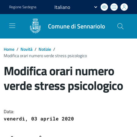
Regione
Sardegna
Comune di Sennariolo
Home
/
Novità
/
Notizie
/
Modifica orari numero verde stress psicologico
Modifica orari numero
verde stress psicologico
Dettagli del documento
Data:
venerdì, 03 aprile 2020