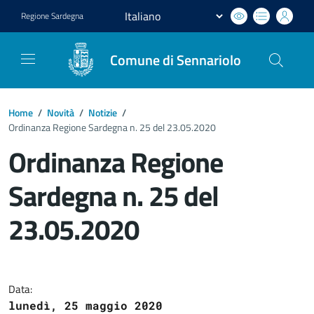
Regione
Sardegna
Comune di Sennariolo
Home
/
Novità
/
Notizie
/
Ordinanza Regione Sardegna n. 25 del 23.05.2020
Ordinanza Regione
Sardegna n. 25 del
23.05.2020
Dettagli del documento
Data:
lunedì, 25 maggio 2020