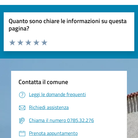
Quanto sono chiare le informazioni su questa
pagina?
Valuta da 1 a 5 stelle la pagina
Valuta 1 stelle su 5
Valuta 2 stelle su 5
Valuta 3 stelle su 5
Valuta 4 stelle su 5
Valuta 5 stelle su 5
Contatta il comune
Leggi le domande frequenti
Richiedi assistenza
Chiama il numero 0785.32.276
Prenota appuntamento