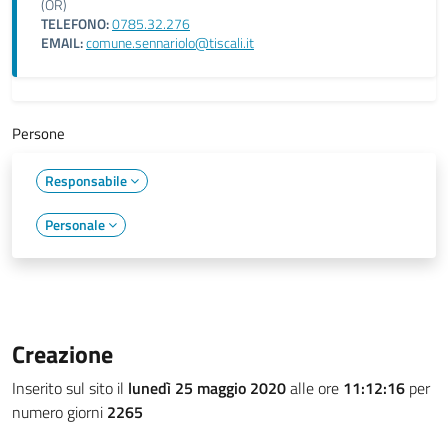
(OR)
TELEFONO:
0785.32.276
EMAIL:
comune.sennariolo@tiscali.it
Persone
Responsabile
Personale
Creazione
Inserito sul sito il
lunedì 25 maggio 2020
alle ore
11:12:16
per
numero giorni
2265