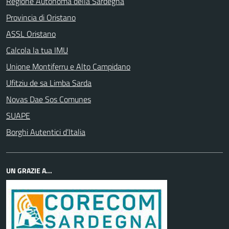
Regione Autonoma della Sardegna
Provincia di Oristano
ASSL Oristano
Calcola la tua IMU
Unione Montiferru e Alto Campidano
Ufitziu de sa Limba Sarda
Novas Dae Sos Comunes
SUAPE
Borghi Autentici d’Italia
UN GRAZIE A...