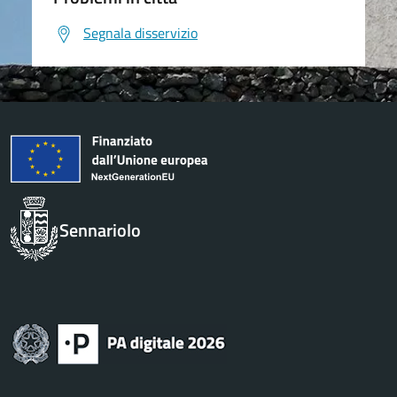
Segnala disservizio
Sennariolo