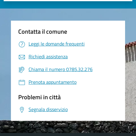
Contatta il comune
Leggi le domande frequenti
Richiedi assistenza
Chiama il numero 0785.32.276
Prenota appuntamento
Problemi in città
Segnala disservizio