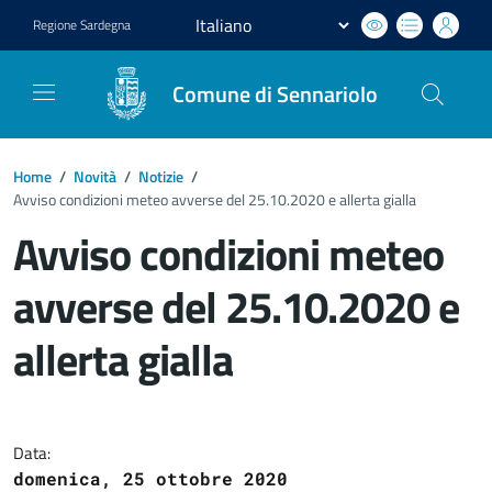
Regione
Sardegna
Comune di Sennariolo
Home
/
Novità
/
Notizie
/
Avviso condizioni meteo avverse del 25.10.2020 e allerta gialla
Avviso condizioni meteo
avverse del 25.10.2020 e
allerta gialla
Dettagli del documento
Data:
domenica, 25 ottobre 2020