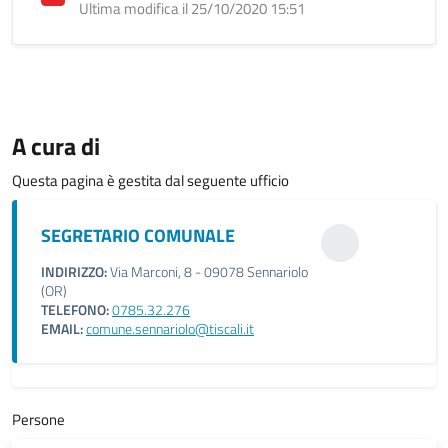
Ultima modifica il 25/10/2020 15:51
A cura di
Questa pagina è gestita dal seguente ufficio
SEGRETARIO COMUNALE
INDIRIZZO:
Via Marconi, 8 - 09078 Sennariolo
(OR)
TELEFONO:
0785.32.276
EMAIL:
comune.sennariolo@tiscali.it
Persone