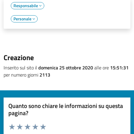
Responsabile
Personale
Creazione
Inserito sul sito il
domenica 25 ottobre 2020
alle ore
15:51:31
per numero giorni
2113
Quanto sono chiare le informazioni su questa
pagina?
Valuta da 1 a 5 stelle la pagina
Valuta 1 stelle su 5
Valuta 2 stelle su 5
Valuta 3 stelle su 5
Valuta 4 stelle su 5
Valuta 5 stelle su 5