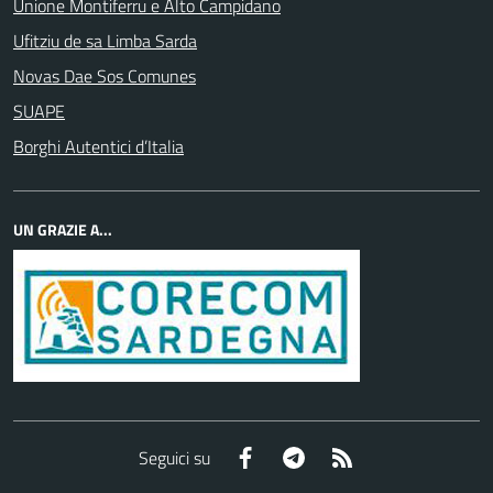
Unione Montiferru e Alto Campidano
Ufitziu de sa Limba Sarda
Novas Dae Sos Comunes
SUAPE
Borghi Autentici d’Italia
UN GRAZIE A...
Facebook
Telegram
RSS
Seguici su