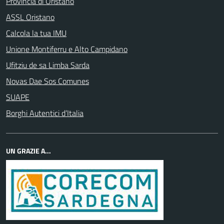
Provincia di Oristano
ASSL Oristano
Calcola la tua IMU
Unione Montiferru e Alto Campidano
Ufitziu de sa Limba Sarda
Novas Dae Sos Comunes
SUAPE
Borghi Autentici d’Italia
UN GRAZIE A...