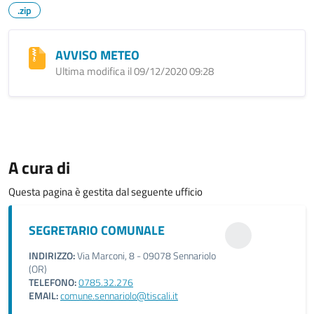
.zip
AVVISO METEO
Ultima modifica il 09/12/2020 09:28
A cura di
Questa pagina è gestita dal seguente ufficio
SEGRETARIO COMUNALE
INDIRIZZO:
Via Marconi, 8 - 09078 Sennariolo
(OR)
TELEFONO:
0785.32.276
EMAIL:
comune.sennariolo@tiscali.it