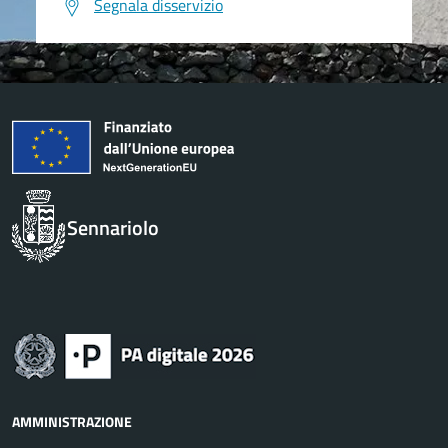
Segnala disservizio
Sennariolo
AMMINISTRAZIONE