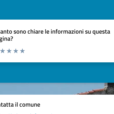
anto sono chiare le informazioni su questa
gina?
a da 1 a 5 stelle la pagina
ta 1 stelle su 5
Valuta 2 stelle su 5
Valuta 3 stelle su 5
Valuta 4 stelle su 5
Valuta 5 stelle su 5
tatta il comune