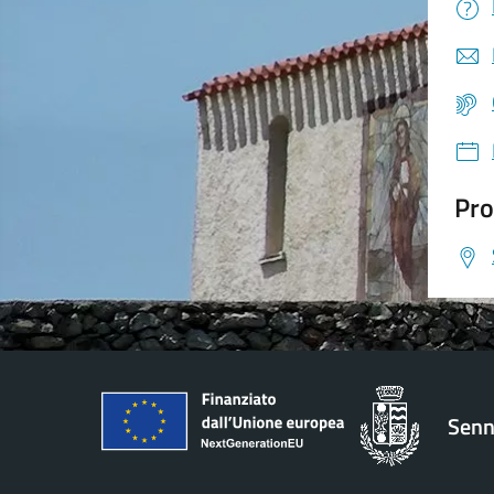
Pro
Senn