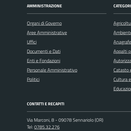
AMMINISTRAZIONE
CATEGORI
Organi di Governo
Agricoltu
Aree Amministrative
Ambient
Uffici
Anagrafe 
Documenti e Dati
Appalti p
Enti e Fondazioni
Autorizza
Personale Amministrativo
Catasto e
Politici
Cultura 
Educazio
CONTATTI E RECAPITI
Via Marconi, 8 - 09078 Sennariolo (OR)
Tel:
0785.32.276