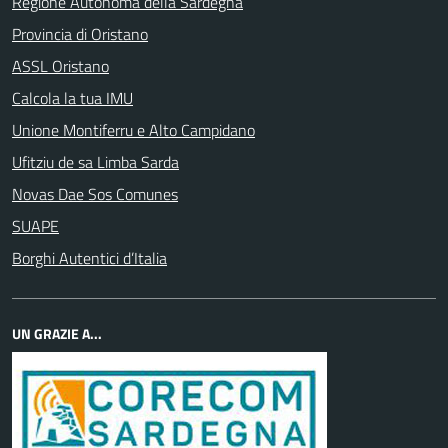
Regione Autonoma della Sardegna
Provincia di Oristano
ASSL Oristano
Calcola la tua IMU
Unione Montiferru e Alto Campidano
Ufitziu de sa Limba Sarda
Novas Dae Sos Comunes
SUAPE
Borghi Autentici d’Italia
UN GRAZIE A...