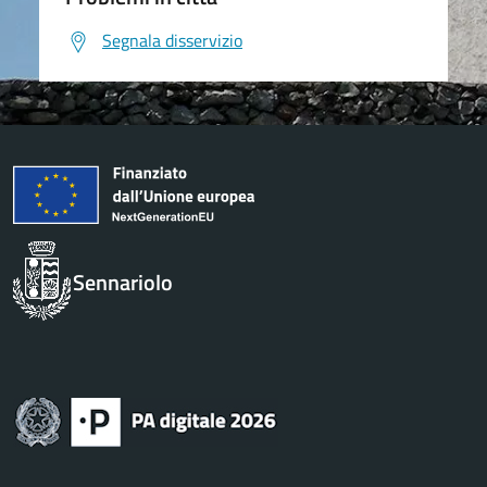
Segnala disservizio
Sennariolo