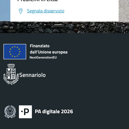
Segnala disservizio
Sennariolo