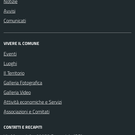
Notizie
Avvisi
Comunicati
VIVERE IL COMUNE
Eventi
Luoghi
Il Territorio
Galleria Fotografica
Galleria Video
Attività economiche e Servizi
Associazioni e Comitati
CONTATTI E RECAPITI