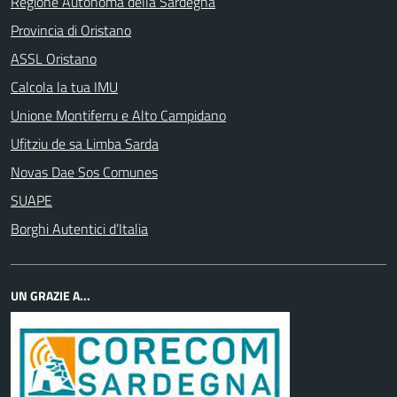
Regione Autonoma della Sardegna
Provincia di Oristano
ASSL Oristano
Calcola la tua IMU
Unione Montiferru e Alto Campidano
Ufitziu de sa Limba Sarda
Novas Dae Sos Comunes
SUAPE
Borghi Autentici d’Italia
UN GRAZIE A...