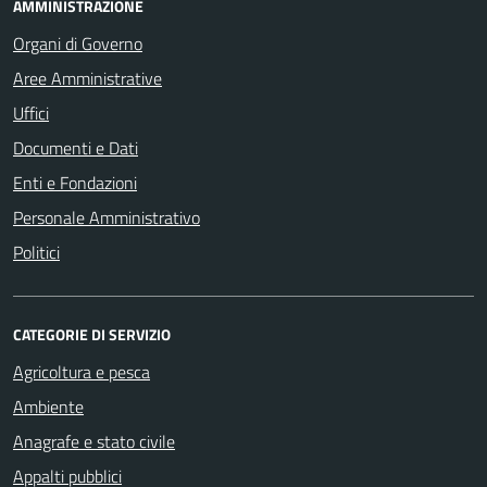
AMMINISTRAZIONE
Organi di Governo
Aree Amministrative
Uffici
Documenti e Dati
Enti e Fondazioni
Personale Amministrativo
Politici
CATEGORIE DI SERVIZIO
Agricoltura e pesca
Ambiente
Anagrafe e stato civile
Appalti pubblici