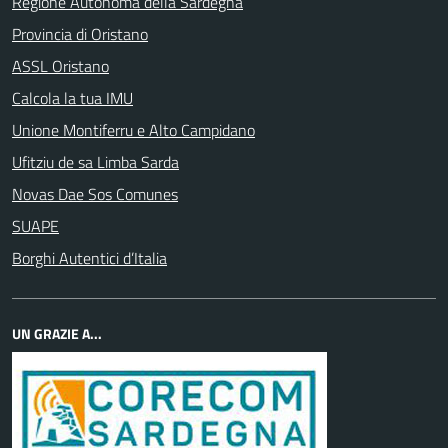
Regione Autonoma della Sardegna
Provincia di Oristano
ASSL Oristano
Calcola la tua IMU
Unione Montiferru e Alto Campidano
Ufitziu de sa Limba Sarda
Novas Dae Sos Comunes
SUAPE
Borghi Autentici d’Italia
UN GRAZIE A...