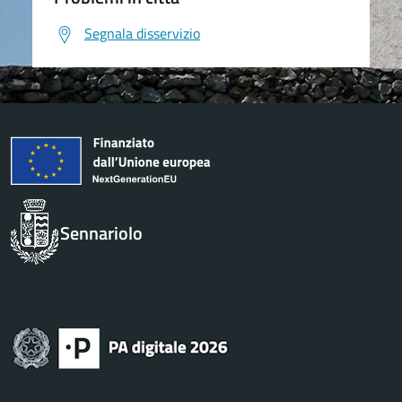
Segnala disservizio
Sennariolo