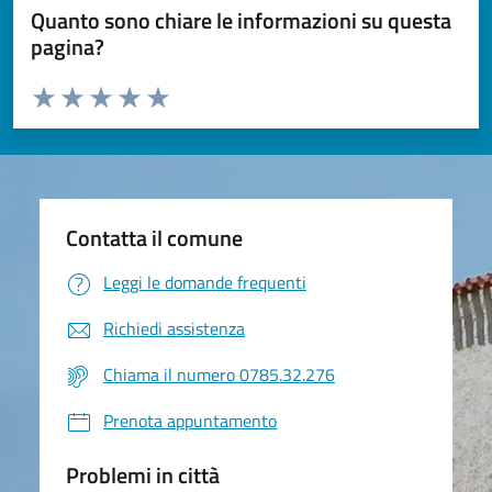
Quanto sono chiare le informazioni su questa
pagina?
Valuta da 1 a 5 stelle la pagina
Valuta 1 stelle su 5
Valuta 2 stelle su 5
Valuta 3 stelle su 5
Valuta 4 stelle su 5
Valuta 5 stelle su 5
Contatta il comune
Leggi le domande frequenti
Richiedi assistenza
Chiama il numero 0785.32.276
Prenota appuntamento
Problemi in città