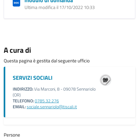
modulo di domanda
Ultima modifica il 17/10/2022 10:33
A cura di
Questa pagina è gestita dal seguente ufficio
SERVIZI SOCIALI
INDIRIZZO:
Via Marconi, 8 - 09078 Sennariolo
(OR)
TELEFONO:
0785.32.276
EMAIL:
sociale.sennariolo@tiscali.it
Persone