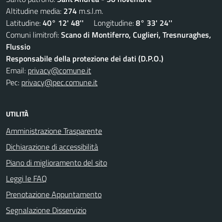
Altitudine media:
274
m.s.l.m.
Latitudine:
40° 12' 48''
Longitudine:
8° 33' 24''
Comuni limitrofi:
Scano di Montiferro, Cuglieri, Tresnuraghes,
Flussio
Responsabile della protezione dei dati (D.P.O.)
Email:
privacy@comune.it
Pec:
privacy@pec.comune.it
UTILITÀ
Amministrazione Trasparente
Dichiarazione di accessibilità
Piano di miglioramento del sito
Leggi le FAQ
Prenotazione Appuntamento
Segnalazione Disservizio