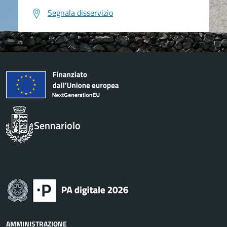
Segnala disservizio
Sennariolo
AMMINISTRAZIONE