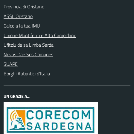
Provincia di Oristano
ASSL Oristano
Calcola la tua IMU
Unione Montiferru e Alto Campidano
Ufitziu de sa Limba Sarda
Novas Dae Sos Comunes
SUAPE
Borghi Autentici d’Italia
UN GRAZIE A...