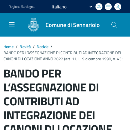
Regione
Sardegna
Comune di Sennariolo
Home
/
Novità
/
Notizie
/
BANDO PER L’ASSEGNAZIONE DI CONTRIBUTI AD INTEGRAZIONE DEI
CANONI DI LOCAZIONE ANNO 2022 (art. 11, L. 9 dicembre 1998, n. 431...
BANDO PER
L’ASSEGNAZIONE DI
CONTRIBUTI AD
INTEGRAZIONE DEI
CANONI DI LOCAZIONE