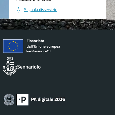
Segnala disservizio
Sennariolo