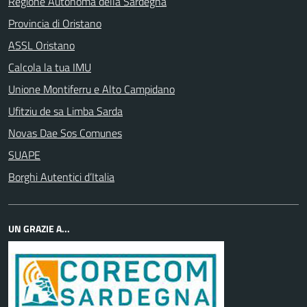
Regione Autonoma della Sardegna
Provincia di Oristano
ASSL Oristano
Calcola la tua IMU
Unione Montiferru e Alto Campidano
Ufitziu de sa Limba Sarda
Novas Dae Sos Comunes
SUAPE
Borghi Autentici d’Italia
UN GRAZIE A...