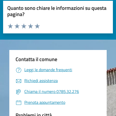
Quanto sono chiare le informazioni su questa
pagina?
Valuta da 1 a 5 stelle la pagina
Valuta 1 stelle su 5
Valuta 2 stelle su 5
Valuta 3 stelle su 5
Valuta 4 stelle su 5
Valuta 5 stelle su 5
Contatta il comune
Leggi le domande frequenti
Richiedi assistenza
Chiama il numero 0785.32.276
Prenota appuntamento
Problemi in città