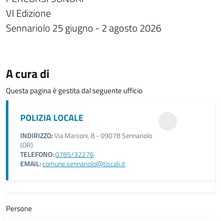
VI Edizione
Sennariolo 25 giugno - 2 agosto 2026
A cura di
Questa pagina è gestita dal seguente ufficio
POLIZIA LOCALE
INDIRIZZO:
Via Marconi, 8 - 09078 Sennariolo
(OR)
TELEFONO:
0785/32276
EMAIL:
comune.sennariolo@tiscali.it
Persone