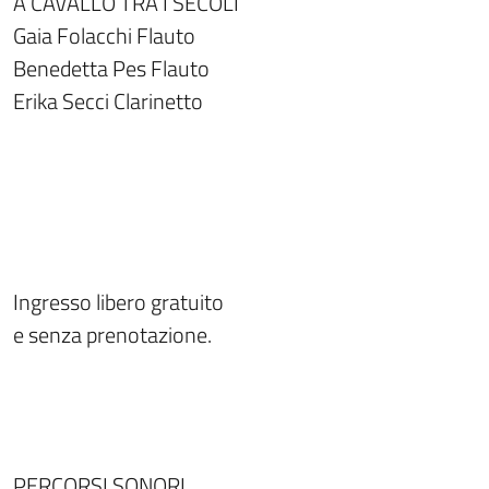
A CAVALLO TRA I SECOLI
Gaia Folacchi Flauto
Benedetta Pes Flauto
Erika Secci Clarinetto
Ingresso libero gratuito
e senza prenotazione.
PERCORSI SONORI