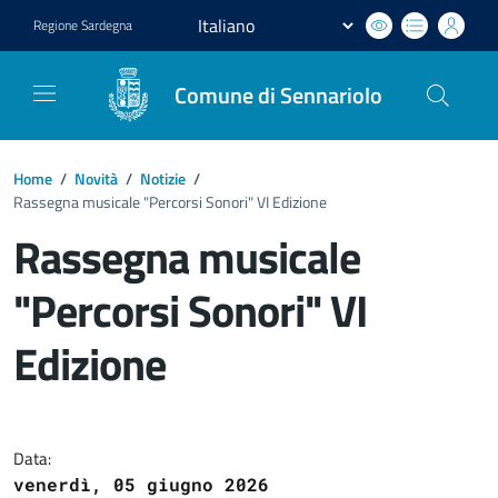
Regione
Sardegna
Comune di Sennariolo
Home
/
Novità
/
Notizie
/
Rassegna musicale "Percorsi Sonori" VI Edizione
Rassegna musicale
"Percorsi Sonori" VI
Edizione
Dettagli del documento
Data:
venerdì, 05 giugno 2026