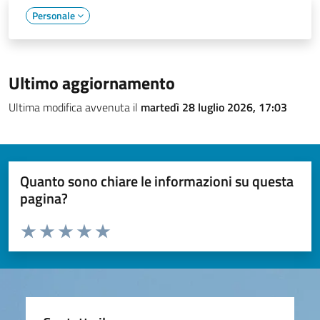
Personale
Ultimo aggiornamento
Ultima modifica avvenuta il
martedì 28 luglio 2026, 17:03
Quanto sono chiare le informazioni su questa
pagina?
Valuta da 1 a 5 stelle la pagina
Valuta 1 stelle su 5
Valuta 2 stelle su 5
Valuta 3 stelle su 5
Valuta 4 stelle su 5
Valuta 5 stelle su 5