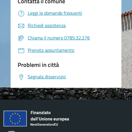
Contatta il comune
Leggi le domande frequenti
Richiedi assistenza
Chiama il numero 0785.32.276
Prenota appuntamento
Problemi in città
Segnala disservizio