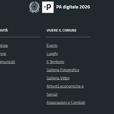
OVITÀ
VIVERE IL COMUNE
tizie
Eventi
visi
Luoghi
omunicati
Il Territorio
Galleria Fotografica
Galleria Video
Attività economiche e
Servizi
Associazioni e Comitati