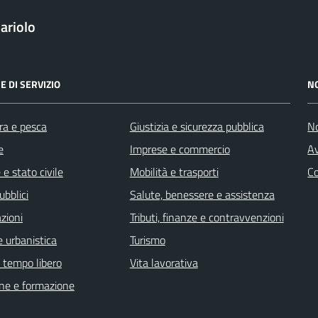
ariolo
E DI SERVIZIO
N
ra e pesca
Giustizia e sicurezza pubblica
No
e
Imprese e commercio
Av
e stato civile
Mobilità e trasporti
C
ubblici
Salute, benessere e assistenza
zioni
Tributi, finanze e contravvenzioni
 urbanistica
Turismo
e tempo libero
Vita lavorativa
ne e formazione