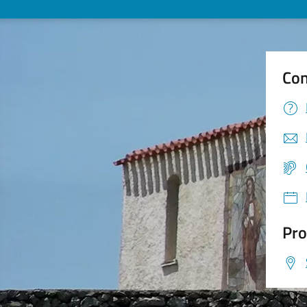
Con
Pro