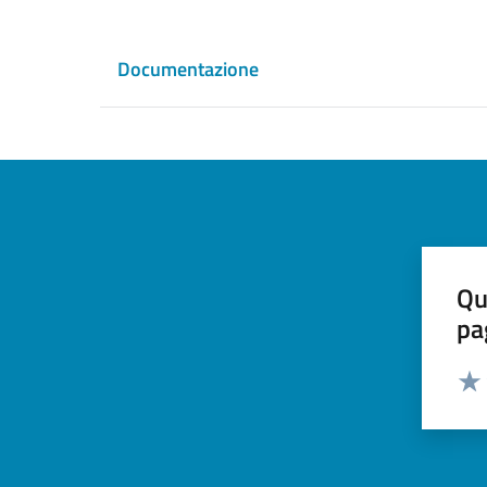
Documentazione
Qu
pa
Valut
Valu