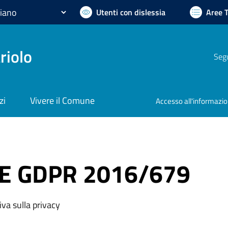
Utenti con dislessia
Aree 
riolo
Segu
zi
Vivere il Comune
Accesso all'informazi
UE GDPR 2016/679
va sulla privacy