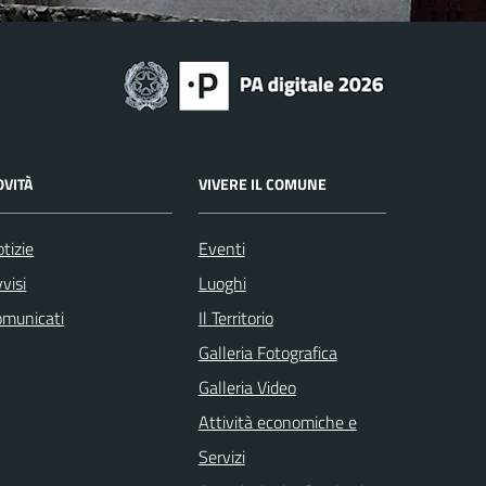
OVITÀ
VIVERE IL COMUNE
tizie
Eventi
visi
Luoghi
omunicati
Il Territorio
Galleria Fotografica
Galleria Video
Attività economiche e
Servizi