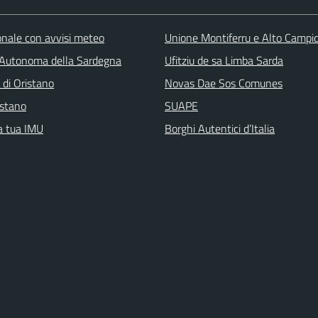
ionale con avvisi meteo
Unione Montiferru e Alto Campi
Autonoma della Sardegna
Ufitziu de sa Limba Sarda
 di Oristano
Novas Dae Sos Comunes
stano
SUAPE
la tua IMU
Borghi Autentici d’Italia