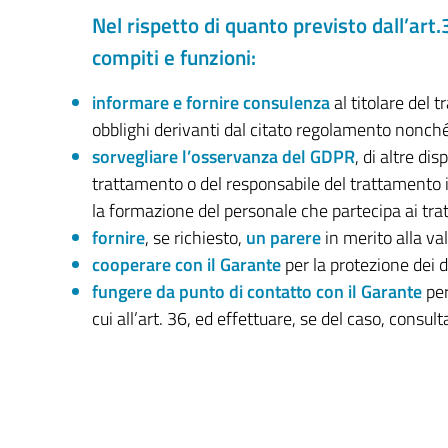
Nel rispetto di quanto previsto dall’ar
compiti e funzioni:
informare e fornire consulenza
al titolare del 
obblighi derivanti dal citato regolamento nonché 
sorvegliare l’osservanza del GDPR
, di altre di
trattamento o del responsabile del trattamento in
la formazione del personale che partecipa ai trat
fornire
, se richiesto,
un parere
in merito alla va
cooperare con il Garante
per la protezione dei d
fungere da punto di contatto con il Garante
per
cui all’art. 36, ed effettuare, se del caso, consu