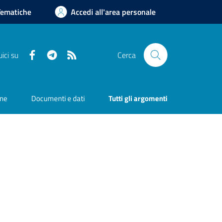
Tematiche
Accedi all'area personale
Facebook
Telegram
RSS
ici su
Cerca
one
Documenti e dati
Tutti gli argomenti