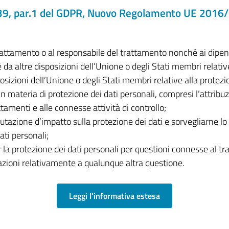
t.39, par.1 del GDPR, Nuovo Regolamento UE 2016/6
trattamento o al responsabile del trattamento nonché ai dipe
da altre disposizioni dell’Unione o degli Stati membri relative
sposizioni dell’Unione o degli Stati membri relative alla protezi
 materia di protezione dei dati personali, compresi l’attribuzi
tamenti e alle connesse attività di controllo;
lutazione d’impatto sulla protezione dei dati e sorvegliarne lo
ati personali;
 la protezione dei dati personali per questioni connesse al tr
ltazioni relativamente a qualunque altra questione.
Leggi l'informativa estesa