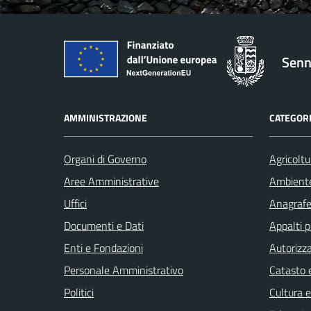
Senn
AMMINISTRAZIONE
CATEGORI
Organi di Governo
Agricoltu
Aree Amministrative
Ambient
Uffici
Anagrafe 
Documenti e Dati
Appalti p
Enti e Fondazioni
Autorizza
Personale Amministrativo
Catasto e
Politici
Cultura 