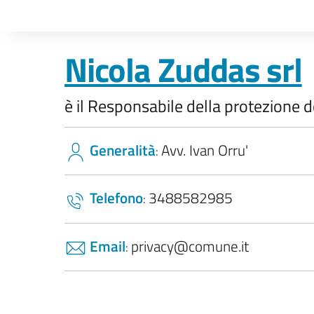
Nicola Zuddas srl
è il Responsabile della protezione d
Generalità
Avv. Ivan Orru'
:
Telefono
3488582985
:
Email
privacy@comune.it
: