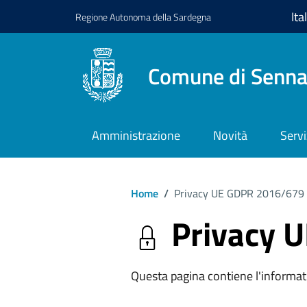
Regione
Autonoma della
Sardegna
Comune di Senna
Amministrazione
Novità
Servi
Home
/
Privacy UE GDPR 2016/679
Privacy 
Questa pagina contiene l'informati