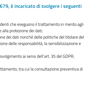
79, è incaricato di svolgere i seguenti
ndenti che eseguono il trattamento in merito agli
 alla protezione dei dati;
one dei dati nonché delle politiche del titolare del
one delle responsabilità, la sensibilizzazione e
 svolgimento ai sensi dell’art. 35 del GDPR;
attamento, tra cui la consultazione preventiva di