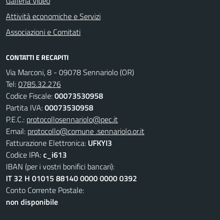
Galleria Video
Attività economiche e Servizi
Associazioni e Comitati
CONTATTI E RECAPITI
Via Marconi, 8 - 09078 Sennariolo (OR)
Tel:
0785.32.276
Codice Fiscale:
00073530958
Partita IVA:
00073530958
P.E.C.:
protocollosennariolo@pec.it
Email:
protocollo@comune .sennariolo.or.it
Fatturazione Elettronica:
UFKYI3
Codice IPA:
c_i613
IBAN (per i vostri bonifici bancari):
IT 32 H 01015 88140 0000 0000 0392
Conto Corrente Postale:
non disponibile