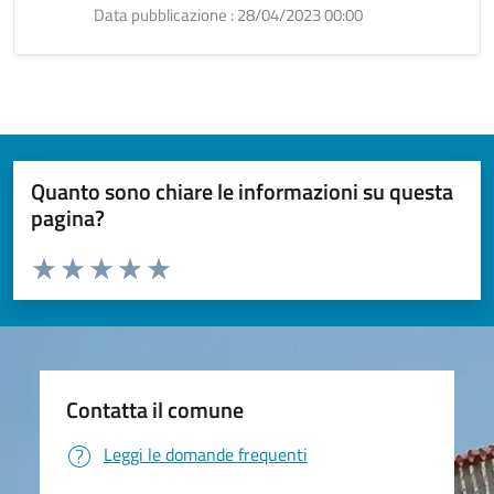
Data pubblicazione : 28/04/2023 00:00
Quanto sono chiare le informazioni su questa
pagina?
Valuta da 1 a 5 stelle la pagina
Valuta 1 stelle su 5
Valuta 2 stelle su 5
Valuta 3 stelle su 5
Valuta 4 stelle su 5
Valuta 5 stelle su 5
Contatta il comune
Leggi le domande frequenti