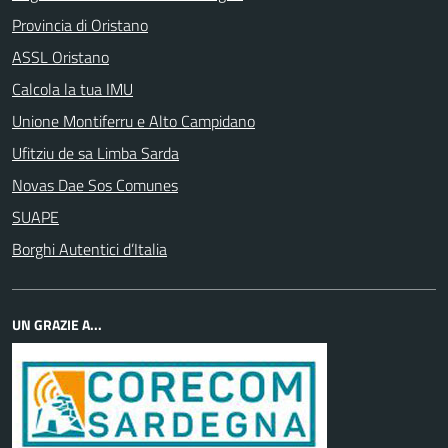
Provincia di Oristano
ASSL Oristano
Calcola la tua IMU
Unione Montiferru e Alto Campidano
Ufitziu de sa Limba Sarda
Novas Dae Sos Comunes
SUAPE
Borghi Autentici d’Italia
UN GRAZIE A...