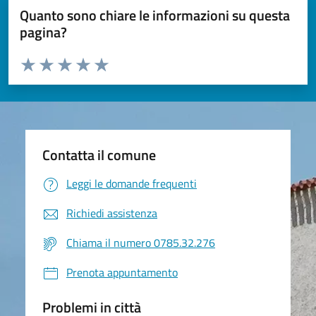
Quanto sono chiare le informazioni su questa
pagina?
Valuta da 1 a 5 stelle la pagina
Valuta 1 stelle su 5
Valuta 2 stelle su 5
Valuta 3 stelle su 5
Valuta 4 stelle su 5
Valuta 5 stelle su 5
Contatta il comune
Leggi le domande frequenti
Richiedi assistenza
Chiama il numero 0785.32.276
Prenota appuntamento
Problemi in città