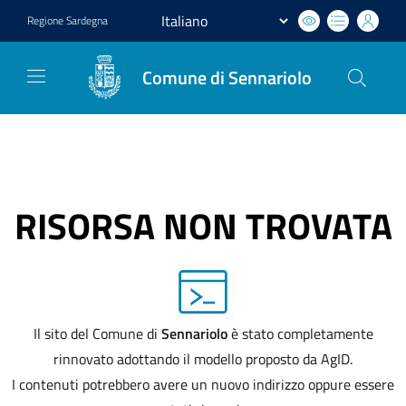
Regione
Sardegna
Comune di Sennariolo
RISORSA NON TROVATA
Il sito del Comune di
Sennariolo
è stato completamente
rinnovato adottando il modello proposto da AgID.
I contenuti potrebbero avere un nuovo indirizzo oppure essere