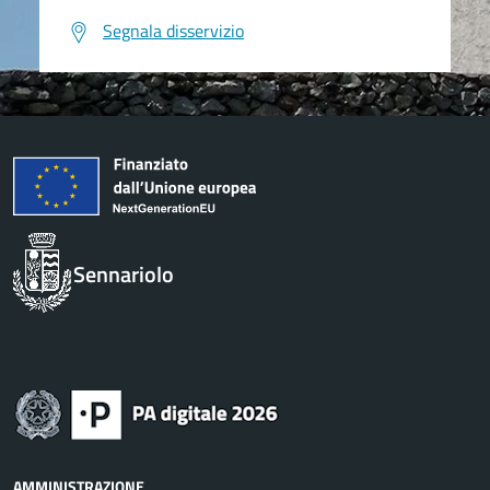
Segnala disservizio
Sennariolo
AMMINISTRAZIONE