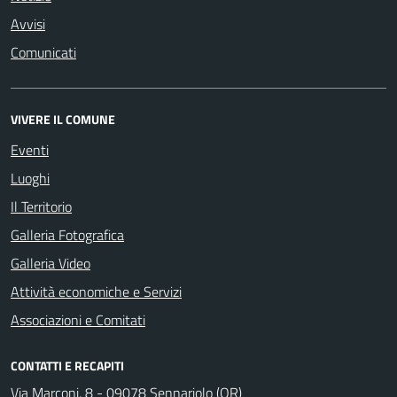
Avvisi
Comunicati
VIVERE IL COMUNE
Eventi
Luoghi
Il Territorio
Galleria Fotografica
Galleria Video
Attività economiche e Servizi
Associazioni e Comitati
CONTATTI E RECAPITI
Via Marconi, 8 - 09078 Sennariolo (OR)