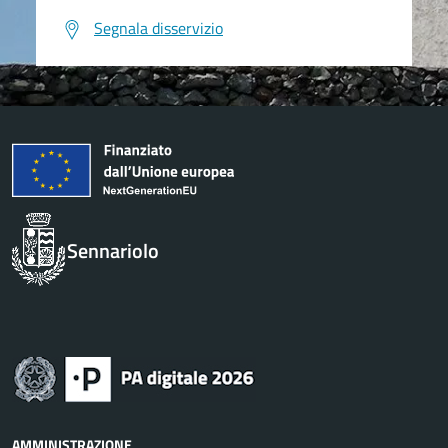
Segnala disservizio
Sennariolo
AMMINISTRAZIONE