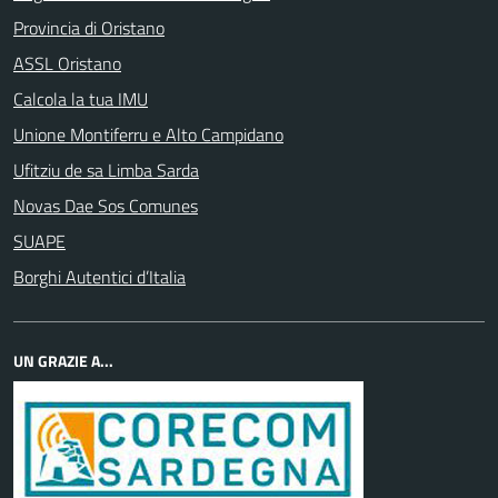
Provincia di Oristano
ASSL Oristano
Calcola la tua IMU
Unione Montiferru e Alto Campidano
Ufitziu de sa Limba Sarda
Novas Dae Sos Comunes
SUAPE
Borghi Autentici d’Italia
UN GRAZIE A...