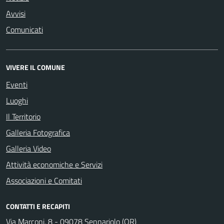
Avvisi
Comunicati
VIVERE IL COMUNE
Eventi
Luoghi
Il Territorio
Galleria Fotografica
Galleria Video
Attività economiche e Servizi
Associazioni e Comitati
CONTATTI E RECAPITI
Via Marconi, 8 - 09078 Sennariolo (OR)