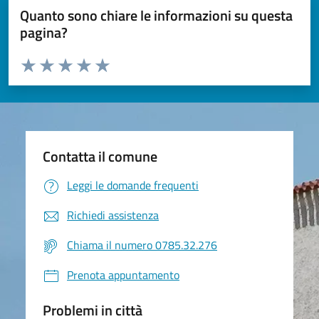
Quanto sono chiare le informazioni su questa
pagina?
Valuta da 1 a 5 stelle la pagina
Valuta 1 stelle su 5
Valuta 2 stelle su 5
Valuta 3 stelle su 5
Valuta 4 stelle su 5
Valuta 5 stelle su 5
Contatta il comune
Leggi le domande frequenti
Richiedi assistenza
Chiama il numero 0785.32.276
Prenota appuntamento
Problemi in città