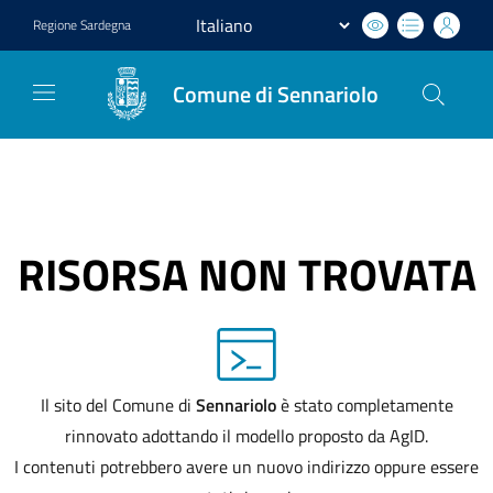
Regione
Sardegna
Comune di Sennariolo
RISORSA NON TROVATA
Il sito del Comune di
Sennariolo
è stato completamente
rinnovato adottando il modello proposto da AgID.
I contenuti potrebbero avere un nuovo indirizzo oppure essere