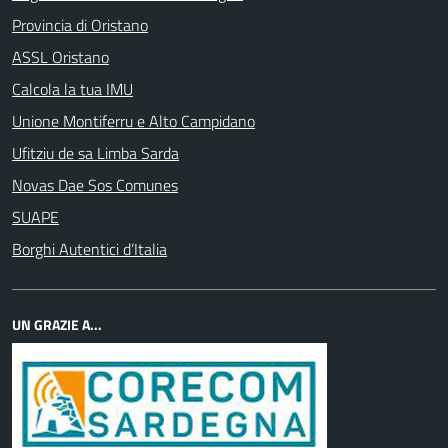
Provincia di Oristano
ASSL Oristano
Calcola la tua IMU
Unione Montiferru e Alto Campidano
Ufitziu de sa Limba Sarda
Novas Dae Sos Comunes
SUAPE
Borghi Autentici d’Italia
UN GRAZIE A...