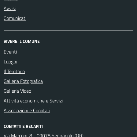
Avvisi
Comunicati
VIVERE IL COMUNE
Eventi
Luoghi
Il Territorio
Galleria Fotografica
Galleria Video
Attività economiche e Servizi
Associazioni e Comitati
CONTATTI E RECAPITI
Via Marconi, 8 - 09078 Sennariolo (OR)