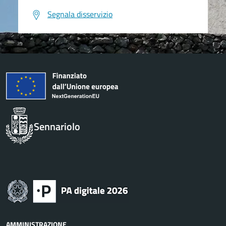
Segnala disservizio
Sennariolo
AMMINISTRAZIONE