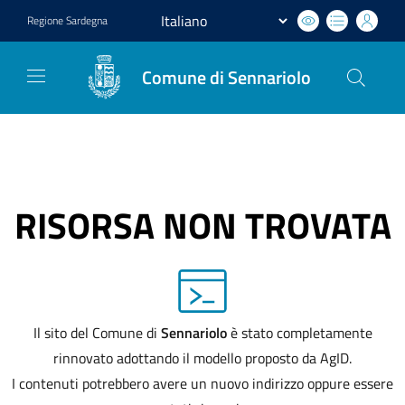
Regione
Sardegna
Comune di Sennariolo
RISORSA NON TROVATA
Il sito del Comune di
Sennariolo
è stato completamente
rinnovato adottando il modello proposto da AgID.
I contenuti potrebbero avere un nuovo indirizzo oppure essere