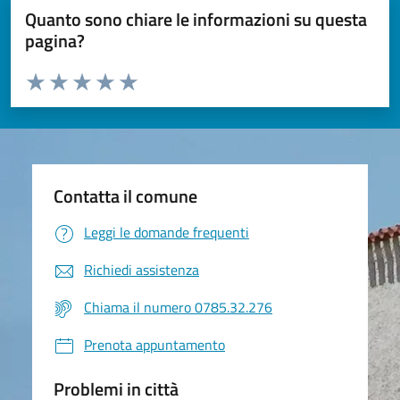
Quanto sono chiare le informazioni su questa
pagina?
Valuta da 1 a 5 stelle la pagina
Valuta 1 stelle su 5
Valuta 2 stelle su 5
Valuta 3 stelle su 5
Valuta 4 stelle su 5
Valuta 5 stelle su 5
Contatta il comune
Leggi le domande frequenti
Richiedi assistenza
Chiama il numero 0785.32.276
Prenota appuntamento
Problemi in città