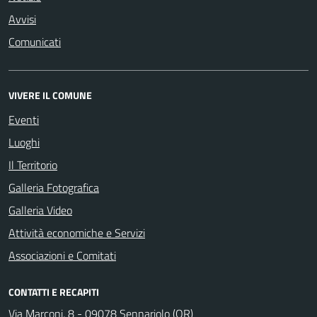
Avvisi
Comunicati
VIVERE IL COMUNE
Eventi
Luoghi
Il Territorio
Galleria Fotografica
Galleria Video
Attività economiche e Servizi
Associazioni e Comitati
CONTATTI E RECAPITI
Via Marconi, 8 - 09078 Sennariolo (OR)