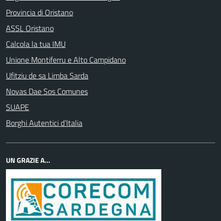
Provincia di Oristano
ASSL Oristano
Calcola la tua IMU
Unione Montiferru e Alto Campidano
Ufitziu de sa Limba Sarda
Novas Dae Sos Comunes
SUAPE
Borghi Autentici d’Italia
UN GRAZIE A...