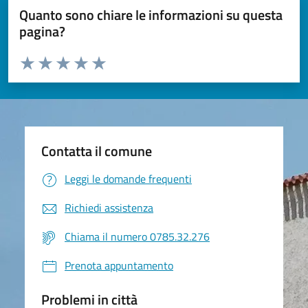
Quanto sono chiare le informazioni su questa
pagina?
Valuta da 1 a 5 stelle la pagina
Valuta 1 stelle su 5
Valuta 2 stelle su 5
Valuta 3 stelle su 5
Valuta 4 stelle su 5
Valuta 5 stelle su 5
Contatta il comune
Leggi le domande frequenti
Richiedi assistenza
Chiama il numero 0785.32.276
Prenota appuntamento
Problemi in città