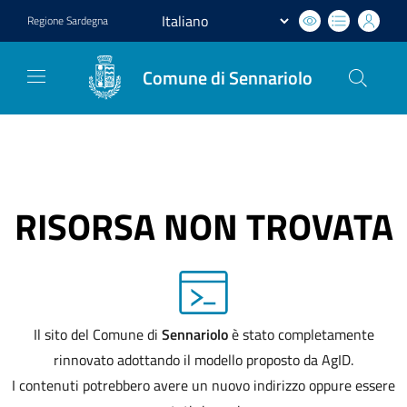
Regione
Sardegna
Comune di Sennariolo
RISORSA NON TROVATA
Il sito del Comune di
Sennariolo
è stato completamente
rinnovato adottando il modello proposto da AgID.
I contenuti potrebbero avere un nuovo indirizzo oppure essere