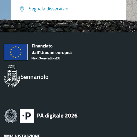
Segnala disservizio
Sennariolo
AMMINISTRAZIONE