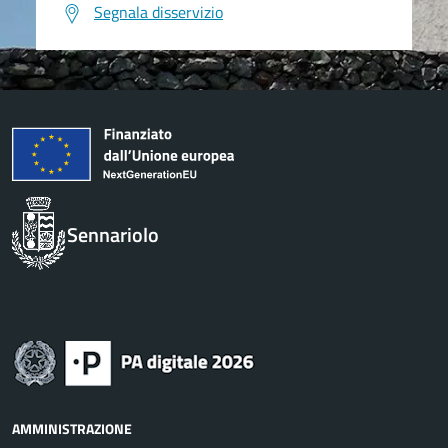
Segnala disservizio
Sennariolo
AMMINISTRAZIONE