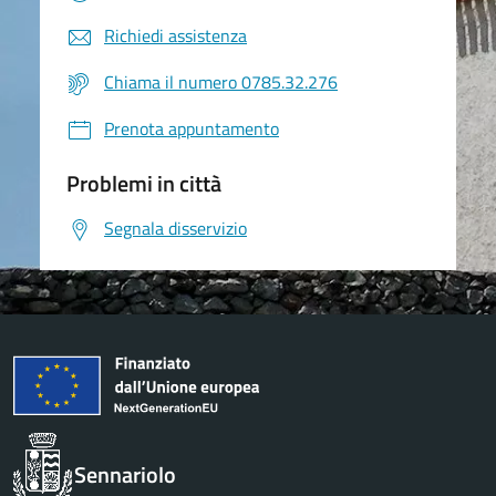
Richiedi assistenza
Chiama il numero 0785.32.276
Prenota appuntamento
Problemi in città
Segnala disservizio
Sennariolo