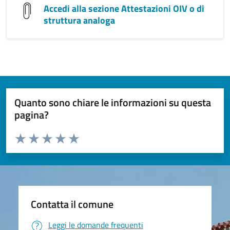
Accedi alla sezione Attestazioni OIV o di
struttura analoga
Quanto sono chiare le informazioni su questa
pagina?
Valuta da 1 a 5 stelle la pagina
Valuta 1 stelle su 5
Valuta 2 stelle su 5
Valuta 3 stelle su 5
Valuta 4 stelle su 5
Valuta 5 stelle su 5
Contatta il comune
Leggi le domande frequenti