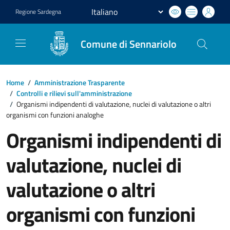
Regione
Sardegna
Comune di Sennariolo
Home
/
Amministrazione Trasparente
/
Controlli e rilievi sull'amministrazione
/
Organismi indipendenti di valutazione, nuclei di valutazione o altri
organismi con funzioni analoghe
Organismi indipendenti di
valutazione, nuclei di
valutazione o altri
organismi con funzioni