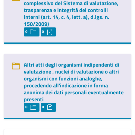
complessivo del Sistema di valutazione,
trasparenza e integrità dei controlli
interni (art. 14, c. 4, lett. a), d.lgs. n.
150/2009)
0
0
Altri atti degli organismi indipendenti di
valutazione , nuclei di valutazione o altri
organismi con funzioni analoghe,
procedendo all'indicazione in forma
anonima dei dati personali eventualmente
presenti
0
0