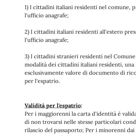
1) I cittadini italiani residenti nel comune
l'ufficio anagrafe;
2) I cittadini italiani residenti all'estero 
l'ufficio anagrafe;
3) I cittadini stranieri residenti nel Comun
modalità dei cittadini italiani residenti, una
esclusivamente valore di documento di rico
per l'espatrio.
Validità per l'espatrio
:
Per i maggiorenni la carta d'identità è valida
di non trovarsi nelle stesse particolari con
rilascio del passaporto; Per i minorenni dai 1