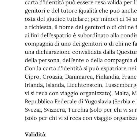
carta d'identità può essere resa valida per l
genitori e del tutore (qualità che può anche
osta del giudice tutelare; per minori di 14 an
a richiesta, il nome dei genitori o di chi ne f
ai fini dell’espatrio è subordinato alla condi
compagnia di uno dei genitori o di chi ne f
una dichiarazione convalidata dalla Questura
della persona, dell’ente o della compagnia di
Con la carta d'identità si può espatriare nei
Cipro, Croazia, Danimarca, Finlandia, Fran
Irlanda, Islanda, Liechtenstein, Lussembur
vi si reca con viaggio organizzato), Malta,
Repubblica Federale di Yugoslavia (Serbia e
Svezia, Svizzera, Turchia (solo per chi vi si
(solo per chi vi si reca con viaggio organizza
Validità
: