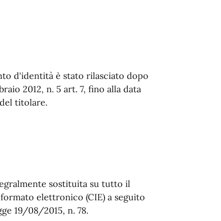
to d'identità è stato rilasciato dopo
aio 2012, n. 5 art. 7, fino alla data
el titolare.
tegralmente sostituita su tutto il
n formato elettronico (CIE) a seguito
ge 19/08/2015, n. 78.