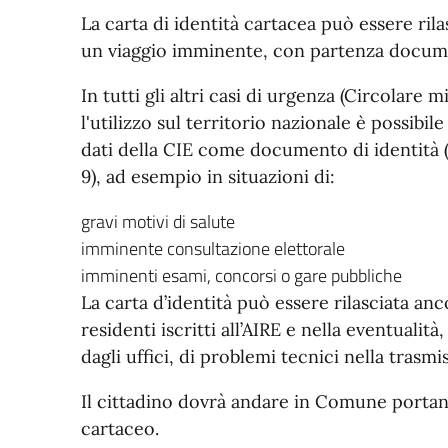
La carta di identità cartacea può essere ril
un viaggio imminente, con partenza documen
In tutti gli altri casi di urgenza (Circolare 
l'utilizzo sul territorio nazionale è possibil
dati della CIE come documento di identità (
9), ad esempio in situazioni di:
gravi motivi di salute
imminente consultazione elettorale
imminenti esami, concorsi o gare pubbliche
La carta d’identità può essere rilasciata an
residenti iscritti all’AIRE e nella eventualit
dagli uffici, di problemi tecnici nella trasmi
Il cittadino dovrà andare in Comune portan
cartaceo.