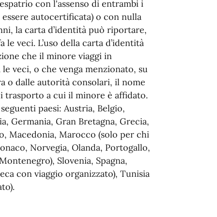
'espatrio con l'assenso di entrambi i
 essere autocertificata) o con nulla
ni, la carta d’identità può riportare,
a le veci. L’uso della carta d’identità
zione che il minore viaggi in
a le veci, o che venga menzionato, su
 o dalle autorità consolari, il nome
 trasporto a cui il minore è affidato.
 seguenti paesi: Austria, Belgio,
cia, Germania, Gran Bretagna, Grecia,
go, Macedonia, Marocco (solo per chi
 Monaco, Norvegia, Olanda, Portogallo,
 Montenegro), Slovenia, Spagna,
 reca con viaggio organizzato), Tunisia
to).