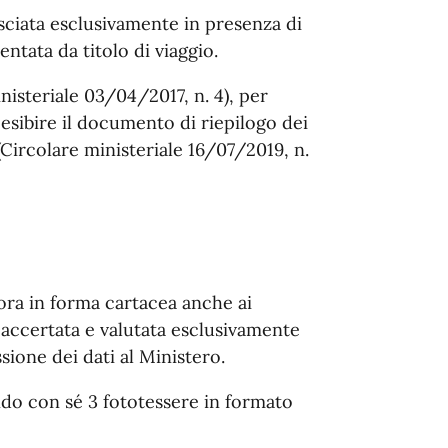
asciata esclusivamente in presenza di
tata da titolo di viaggio.
ministeriale 03/04/2017, n. 4), per
e esibire il documento di riepilogo dei
Circolare ministeriale 16/07/2019, n.
cora in forma cartacea anche ai
à, accertata e valutata esclusivamente
ssione dei dati al Ministero.
do con sé 3 fototessere in formato