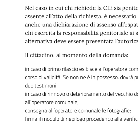
Nel caso in cui chi richiede la CIE sia genito
assente all’atto della richiesta, è necessari
anche una dichiarazione di assenso all’espatr
chi esercita la responsabilità genitoriale ai s
alternativa deve essere presentata l’autoriz
Il cittadino, al momento della domanda:
in caso di
primo rilascio
esibisce all’operatore com
corso di validità. Se non ne è in possesso, dovr
due testimoni;
in caso di rinnovo o deterioramento del vecchio
all’operatore comunale;
consegna all’operatore comunale le fotografie;
firma il modulo di riepilogo procedendo alla verifica