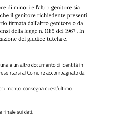
re di minori e l’altro genitore sia
o che il genitore richiedente presenti
io firmata dall’altro genitore o da
ensi della legge n. 1185 del 1967 . In
zazione del giudice tutelare.
unale un altro documento di identità in
à presentarsi al Comune accompagnato da
 documento, consegna quest’ultimo
 finale sui dati.