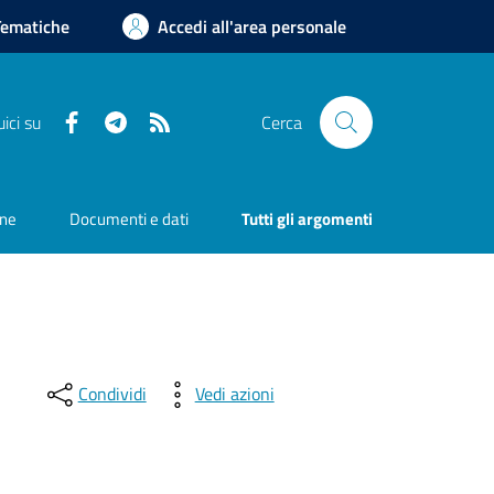
Tematiche
Accedi all'area personale
Facebook
Telegram
RSS
ici su
Cerca
one
Documenti e dati
Tutti gli argomenti
Condividi
Vedi azioni