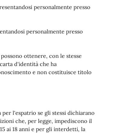
, presentandosi personalmente presso
presentandosi personalmente presso
e possono ottenere, con le stesse
 carta d'identità che ha
noscimento e non costituisce titolo
 per l'espatrio se gli stessi dichiarano
dizioni che, per legge, impediscono il
5 ai 18 anni e per gli interdetti, la