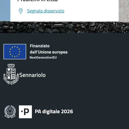
Segnala disservizio
Sennariolo