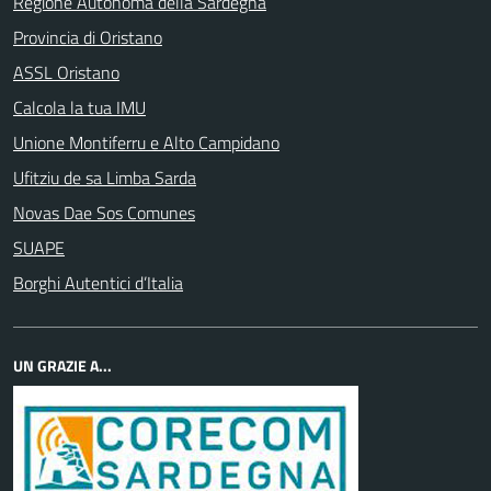
Regione Autonoma della Sardegna
Provincia di Oristano
ASSL Oristano
Calcola la tua IMU
Unione Montiferru e Alto Campidano
Ufitziu de sa Limba Sarda
Novas Dae Sos Comunes
SUAPE
Borghi Autentici d’Italia
UN GRAZIE A...