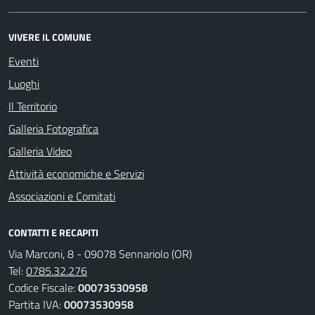
VIVERE IL COMUNE
Eventi
Luoghi
Il Territorio
Galleria Fotografica
Galleria Video
Attività economiche e Servizi
Associazioni e Comitati
CONTATTI E RECAPITI
Via Marconi, 8 - 09078 Sennariolo (OR)
Tel:
0785.32.276
Codice Fiscale:
00073530958
Partita IVA:
00073530958