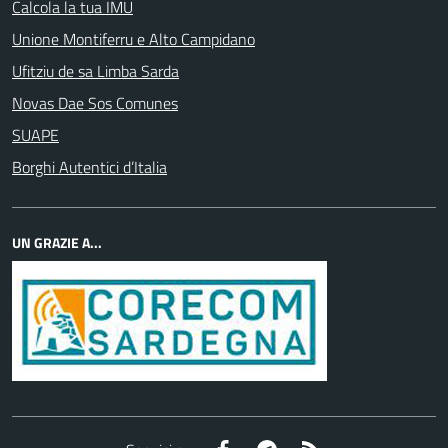
Calcola la tua IMU
Unione Montiferru e Alto Campidano
Ufitziu de sa Limba Sarda
Novas Dae Sos Comunes
SUAPE
Borghi Autentici d’Italia
UN GRAZIE A...