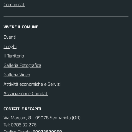
Comunicati
VIVERE IL COMUNE
Eventi
Luoghi
Il Territorio
Galleria Fotografica
Galleria Video
Attività economiche e Servizi
Associazioni e Comitati
CONTATTI E RECAPITI
Via Marconi, 8 - 09078 Sennariolo (OR)
Tel:
0785.32.276
Codice Fiscale:
00073530958