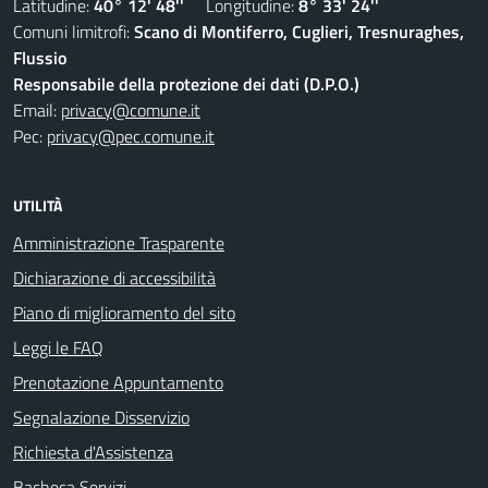
Latitudine:
40° 12' 48''
Longitudine:
8° 33' 24''
Comuni limitrofi:
Scano di Montiferro, Cuglieri, Tresnuraghes,
Flussio
Responsabile della protezione dei dati (D.P.O.)
Email:
privacy@comune.it
Pec:
privacy@pec.comune.it
UTILITÀ
Amministrazione Trasparente
Dichiarazione di accessibilità
Piano di miglioramento del sito
Leggi le FAQ
Prenotazione Appuntamento
Segnalazione Disservizio
Richiesta d'Assistenza
Bacheca Servizi