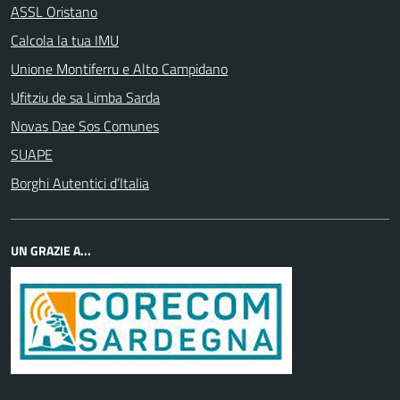
ASSL Oristano
Calcola la tua IMU
Unione Montiferru e Alto Campidano
Ufitziu de sa Limba Sarda
Novas Dae Sos Comunes
SUAPE
Borghi Autentici d’Italia
UN GRAZIE A...