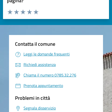
pagina?
Valuta da 1 a 5 stelle la pagina
Valuta 1 stelle su 5
Valuta 2 stelle su 5
Valuta 3 stelle su 5
Valuta 4 stelle su 5
Valuta 5 stelle su 5
Contatta il comune
Leggi le domande frequenti
Richiedi assistenza
Chiama il numero 0785.32.276
Prenota appuntamento
Problemi in città
Segnala disservizio