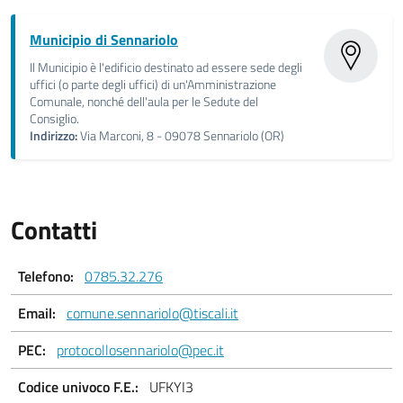
Municipio di Sennariolo
Il Municipio è l'edificio destinato ad essere sede degli
uffici (o parte degli uffici) di un'Amministrazione
Comunale, nonché dell'aula per le Sedute del
Consiglio.
Indirizzo:
Via Marconi, 8 - 09078 Sennariolo (OR)
Contatti
Telefono:
0785.32.276
Email:
comune.sennariolo@tiscali.it
PEC:
protocollosennariolo@pec.it
Codice univoco F.E.:
UFKYI3