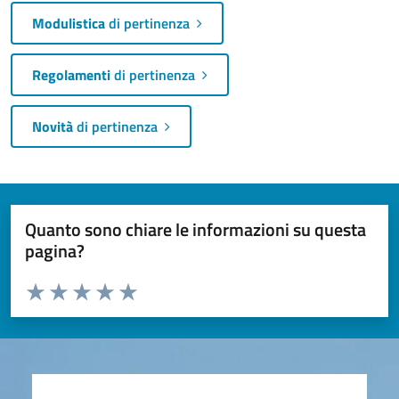
Modulistica
di pertinenza
Regolamenti
di pertinenza
Novità
di pertinenza
Quanto sono chiare le informazioni su questa
pagina?
Valuta da 1 a 5 stelle la pagina
Valuta 1 stelle su 5
Valuta 2 stelle su 5
Valuta 3 stelle su 5
Valuta 4 stelle su 5
Valuta 5 stelle su 5