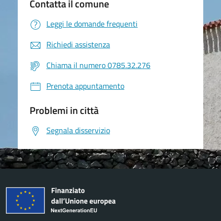
Contatta il comune
Leggi le domande frequenti
Richiedi assistenza
Chiama il numero 0785.32.276
Prenota appuntamento
Problemi in città
Segnala disservizio