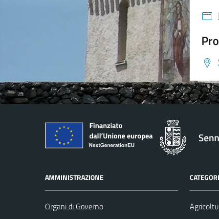
Pro
Senn
AMMINISTRAZIONE
CATEGORI
Organi di Governo
Agricoltu