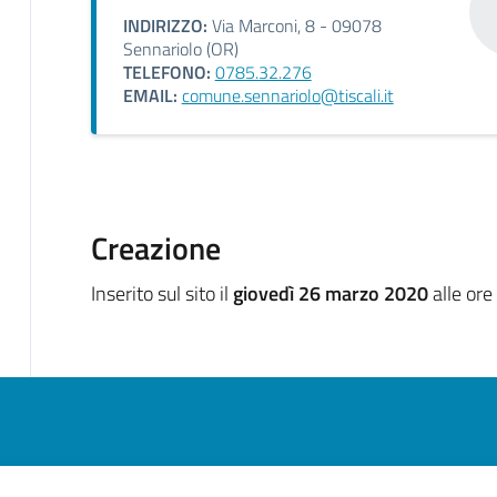
INDIRIZZO:
Via Marconi, 8 - 09078
Sennariolo (OR)
TELEFONO:
0785.32.276
EMAIL:
comune.sennariolo@tiscali.it
Creazione
Inserito sul sito il
giovedì 26 marzo 2020
alle ore