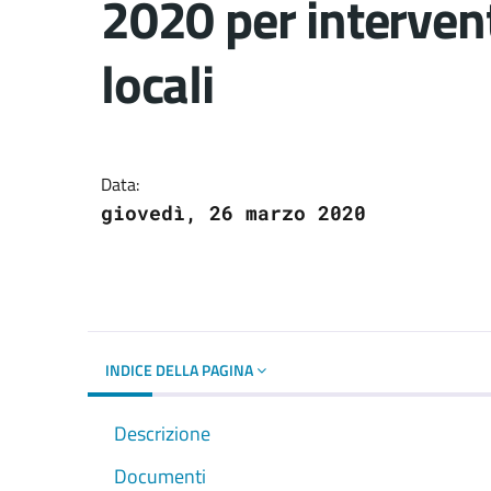
2020 per intervent
locali
Dettagli del docume
Data:
giovedì, 26 marzo 2020
INDICE DELLA PAGINA
Descrizione
Documenti