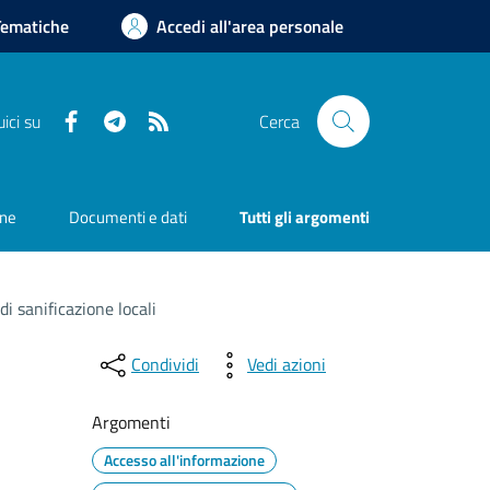
Tematiche
Accedi all'area personale
Facebook
Telegram
RSS
ici su
Cerca
one
Documenti e dati
Tutti gli argomenti
i sanificazione locali
Condividi
Vedi azioni
Argomenti
Accesso all'informazione