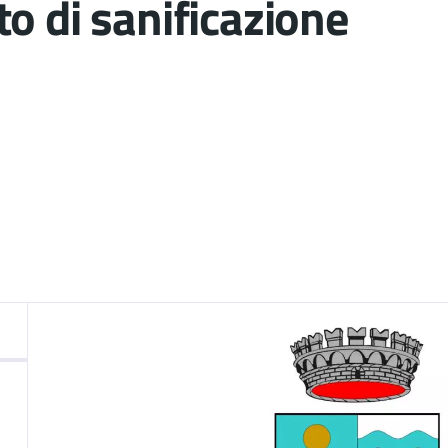
o di sanificazione
nto