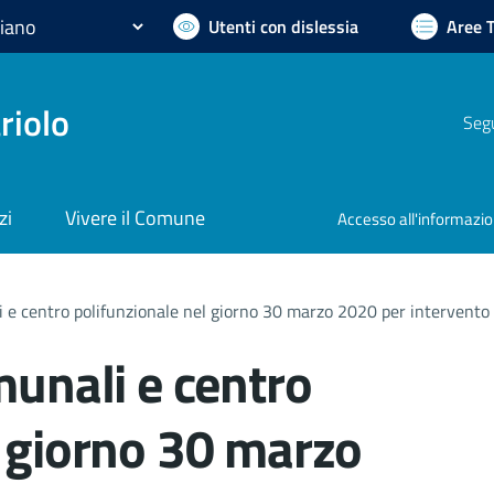
Utenti con dislessia
Aree 
riolo
Segu
zi
Vivere il Comune
Accesso all'informazi
i e centro polifunzionale nel giorno 30 marzo 2020 per intervento d
munali e centro
l giorno 30 marzo