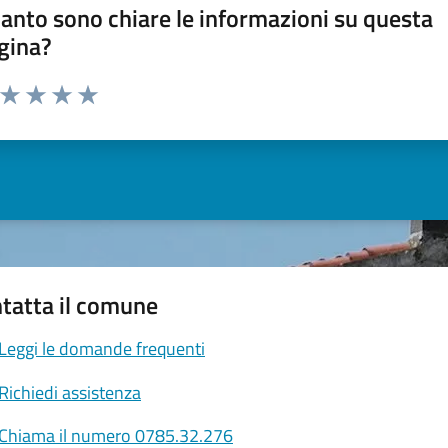
anto sono chiare le informazioni su questa
gina?
a da 1 a 5 stelle la pagina
ta 1 stelle su 5
Valuta 2 stelle su 5
Valuta 3 stelle su 5
Valuta 4 stelle su 5
Valuta 5 stelle su 5
tatta il comune
Leggi le domande frequenti
Richiedi assistenza
Chiama il numero 0785.32.276