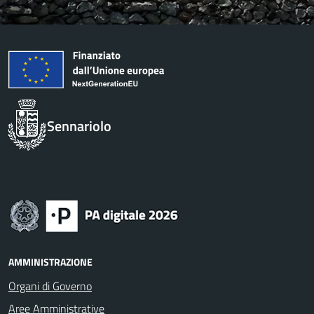
Sennariolo
AMMINISTRAZIONE
Organi di Governo
Aree Amministrative