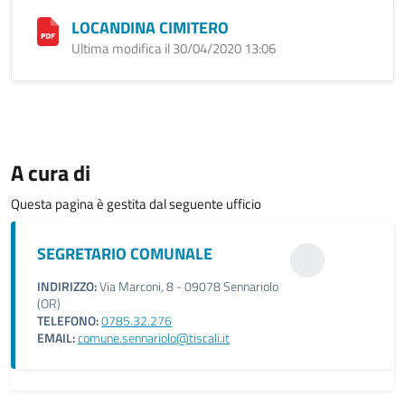
LOCANDINA CIMITERO
Ultima modifica il 30/04/2020 13:06
A cura di
Questa pagina è gestita dal seguente ufficio
SEGRETARIO COMUNALE
INDIRIZZO:
Via Marconi, 8 - 09078 Sennariolo
(OR)
TELEFONO:
0785.32.276
EMAIL:
comune.sennariolo@tiscali.it