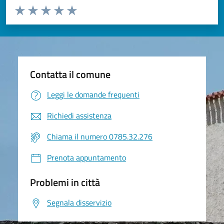
Valuta da 1 a 5 stelle la pagina
Valuta 1 stelle su 5
Valuta 2 stelle su 5
Valuta 3 stelle su 5
Valuta 4 stelle su 5
Valuta 5 stelle su 5
Contatta il comune
Leggi le domande frequenti
Richiedi assistenza
Chiama il numero 0785.32.276
Prenota appuntamento
Problemi in città
Segnala disservizio