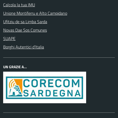
Calcola la tua IMU
Unione Montiferru e Alto Campidano
Ufitziu de sa Limba Sarda
Novas Dae Sos Comunes
SUAPE
Borghi Autentici d’Italia
UN GRAZIE A...