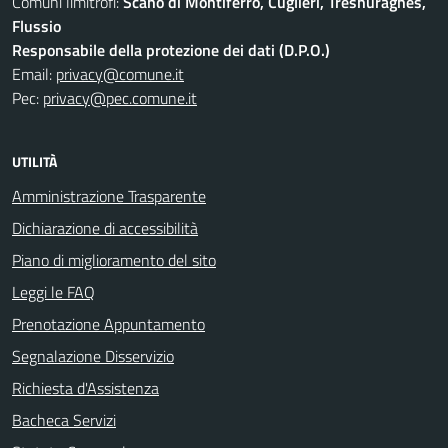
Comuni limitrofi:
Scano di Montiferro, Cuglieri, Tresnuraghes,
Flussio
Responsabile della protezione dei dati (D.P.O.)
Email:
privacy@comune.it
Pec:
privacy@pec.comune.it
UTILITÀ
Amministrazione Trasparente
Dichiarazione di accessibilità
Piano di miglioramento del sito
Leggi le FAQ
Prenotazione Appuntamento
Segnalazione Disservizio
Richiesta d'Assistenza
Bacheca Servizi