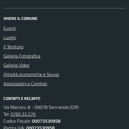
VIVERE IL COMUNE
Eventi
Luoghi
Il Territorio
Galleria Fotografica
Galleria Video
Attività economiche e Servizi
Associazioni e Comitati
CONTATTI E RECAPITI
Via Marconi, 8 - 09078 Sennariolo (OR)
Tel:
0785.32.276
Codice Fiscale:
00073530958
Partita IVA:
00073530958