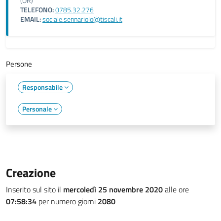
(OR)
TELEFONO:
0785.32.276
EMAIL:
sociale.sennariolo@tiscali.it
Persone
Responsabile
Personale
Creazione
Inserito sul sito il
mercoledì 25 novembre 2020
alle ore
07:58:34
per numero giorni
2080