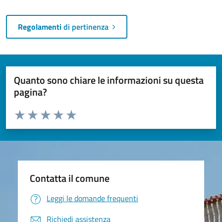
Regolamenti
di pertinenza
Quanto sono chiare le informazioni su questa
pagina?
Valuta da 1 a 5 stelle la pagina
Valuta 1 stelle su 5
Valuta 2 stelle su 5
Valuta 3 stelle su 5
Valuta 4 stelle su 5
Valuta 5 stelle su 5
Contatta il comune
Leggi le domande frequenti
Richiedi assistenza