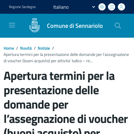
Regione
Sardegna
Comune di Sennariolo
Home
/
Novità
/
Notizie
/
Apertura termini per la presentazione delle domande per l’assegnazione
di voucher (buoni acquisto) per attivita’ ludico – ric...
Apertura termini per la
presentazione delle
domande per
l’assegnazione di voucher
(buoni acquisto) per