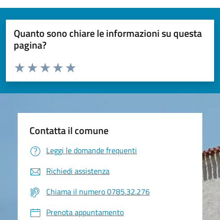
Quanto sono chiare le informazioni su questa
pagina?
Valuta da 1 a 5 stelle la pagina
Valuta 1 stelle su 5
Valuta 2 stelle su 5
Valuta 3 stelle su 5
Valuta 4 stelle su 5
Valuta 5 stelle su 5
Contatta il comune
Leggi le domande frequenti
Richiedi assistenza
Chiama il numero 0785.32.276
Prenota appuntamento