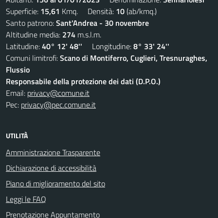
Superficie:
15,61
Kmq. Densità:
10
(ab/kmq.)
Santo patrono:
Sant'Andrea - 30 novembre
Altitudine media:
274
m.s.l.m.
Latitudine:
40° 12' 48''
Longitudine:
8° 33' 24''
Comuni limitrofi:
Scano di Montiferro, Cuglieri, Tresnuraghes,
Flussio
Responsabile della protezione dei dati (D.P.O.)
Email:
privacy@comune.it
Pec:
privacy@pec.comune.it
UTILITÀ
Amministrazione Trasparente
Dichiarazione di accessibilità
Piano di miglioramento del sito
Leggi le FAQ
Prenotazione Appuntamento