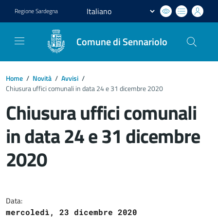
Regione
Sardegna
Comune di Sennariolo
Home
/
Novità
/
Avvisi
/
Chiusura uffici comunali in data 24 e 31 dicembre 2020
Chiusura uffici comunali
in data 24 e 31 dicembre
2020
Dettagli del documento
Data:
mercoledì, 23 dicembre 2020