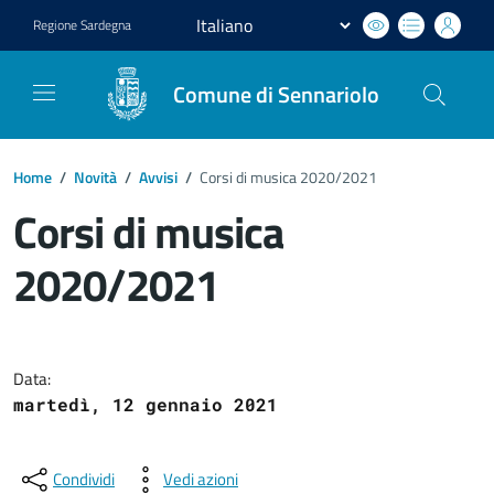
Regione
Sardegna
Comune di Sennariolo
Home
/
Novità
/
Avvisi
/
Corsi di musica 2020/2021
Corsi di musica
2020/2021
Dettagli del documento
Data:
martedì, 12 gennaio 2021
Condividi
Vedi azioni