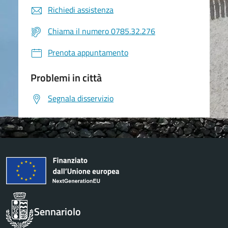
Richiedi assistenza
Chiama il numero 0785.32.276
Prenota appuntamento
Problemi in città
Segnala disservizio
Sennariolo