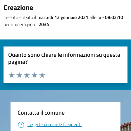
Creazione
Inserito sul sito il
martedì 12 gennaio 2021
alle ore
08:02:10
per numero giorni
2034
Quanto sono chiare le informazioni su questa
pagina?
Valuta da 1 a 5 stelle la pagina
Valuta 1 stelle su 5
Valuta 2 stelle su 5
Valuta 3 stelle su 5
Valuta 4 stelle su 5
Valuta 5 stelle su 5
Contatta il comune
Leggi le domande frequenti