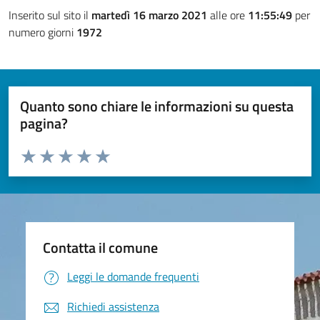
Inserito sul sito il
martedì 16 marzo 2021
alle ore
11:55:49
per
numero giorni
1972
Quanto sono chiare le informazioni su questa
pagina?
Valuta da 1 a 5 stelle la pagina
Valuta 1 stelle su 5
Valuta 2 stelle su 5
Valuta 3 stelle su 5
Valuta 4 stelle su 5
Valuta 5 stelle su 5
Contatta il comune
Leggi le domande frequenti
Richiedi assistenza