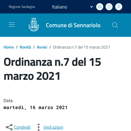
Regione
Sardegna
Comune di Sennariolo
Home
/
Novità
/
Avvisi
/
Ordinanza n.7 del 15 marzo 2021
Ordinanza n.7 del 15
marzo 2021
Dettagli del documento
Data:
martedì, 16 marzo 2021
Condividi
Vedi azioni