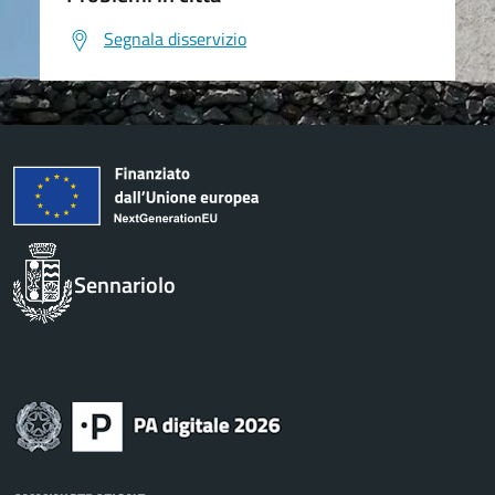
Segnala disservizio
Sennariolo