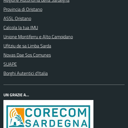
Regione Autonoma della Sardegna
Provincia di Oristano
ASSL Oristano
Calcola la tua IMU
Unione Montiferru e Alto Campidano
Ufitziu de sa Limba Sarda
Novas Dae Sos Comunes
SUAPE
Borghi Autentici d’Italia
UN GRAZIE A...