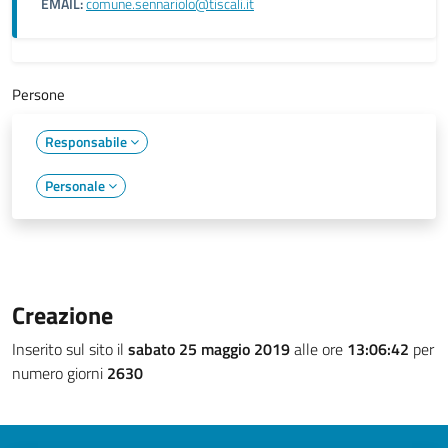
EMAIL:
comune.sennariolo@tiscali.it
Persone
Responsabile
Personale
Creazione
Inserito sul sito il
sabato 25 maggio 2019
alle ore
13:06:42
per
numero giorni
2630