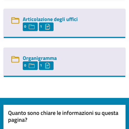
Articolazione degli uffici
0
1
Organigramma
0
1
Quanto sono chiare le informazioni su questa
pagina?