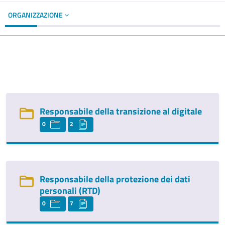
ORGANIZZAZIONE
Responsabile della transizione al digitale
0
2
Responsabile della protezione dei dati
personali (RTD)
0
7