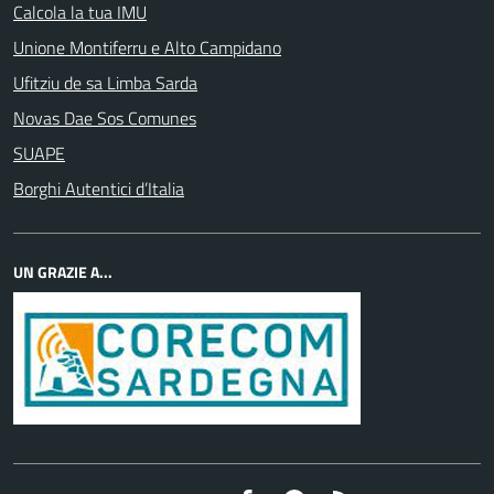
Calcola la tua IMU
Unione Montiferru e Alto Campidano
Ufitziu de sa Limba Sarda
Novas Dae Sos Comunes
SUAPE
Borghi Autentici d’Italia
UN GRAZIE A...