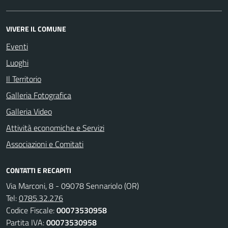
VIVERE IL COMUNE
Eventi
Luoghi
Il Territorio
Galleria Fotografica
Galleria Video
Attività economiche e Servizi
Associazioni e Comitati
CONTATTI E RECAPITI
Via Marconi, 8 - 09078 Sennariolo (OR)
Tel:
0785.32.276
Codice Fiscale:
00073530958
Partita IVA:
00073530958