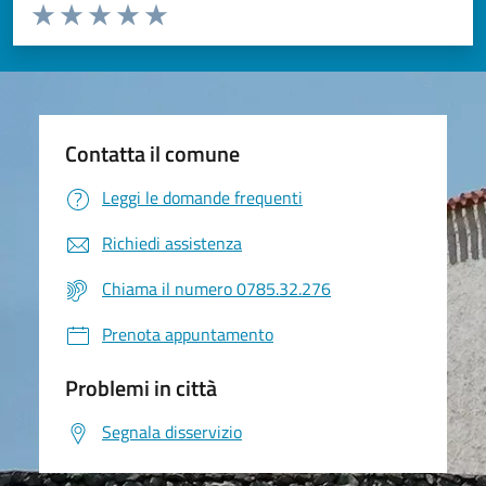
Valuta da 1 a 5 stelle la pagina
Valuta 1 stelle su 5
Valuta 2 stelle su 5
Valuta 3 stelle su 5
Valuta 4 stelle su 5
Valuta 5 stelle su 5
Contatta il comune
Leggi le domande frequenti
Richiedi assistenza
Chiama il numero 0785.32.276
Prenota appuntamento
Problemi in città
Segnala disservizio