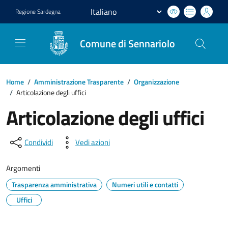
Regione
Sardegna
Comune di Sennariolo
Home
/
Amministrazione Trasparente
/
Organizzazione
/
Articolazione degli uffici
Articolazione degli uffici
Condividi
Vedi azioni
Argomenti
Trasparenza amministrativa
Numeri utili e contatti
Uffici