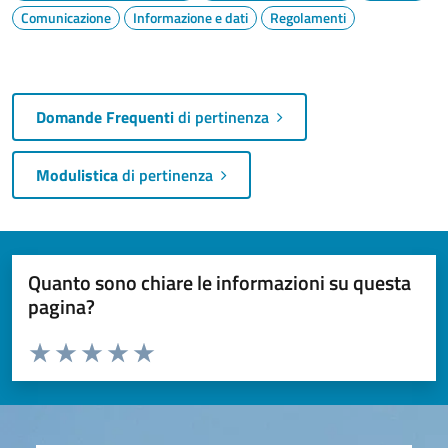
Comunicazione
Informazione e dati
Regolamenti
Domande Frequenti
di pertinenza
Modulistica
di pertinenza
Quanto sono chiare le informazioni su questa
pagina?
Valuta da 1 a 5 stelle la pagina
Valuta 1 stelle su 5
Valuta 2 stelle su 5
Valuta 3 stelle su 5
Valuta 4 stelle su 5
Valuta 5 stelle su 5