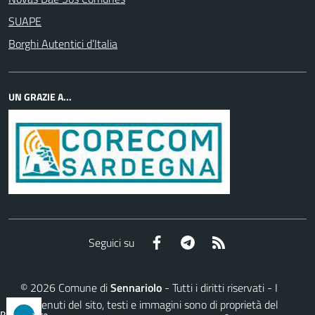
SUAPE
Borghi Autentici d’Italia
UN GRAZIE A...
Facebook
Telegram
RSS
Seguici su
©
2026
Comune di
Sennariolo
- Tutti i diritti riservati - I
contenuti del sito, testi e immagini sono di proprietà del