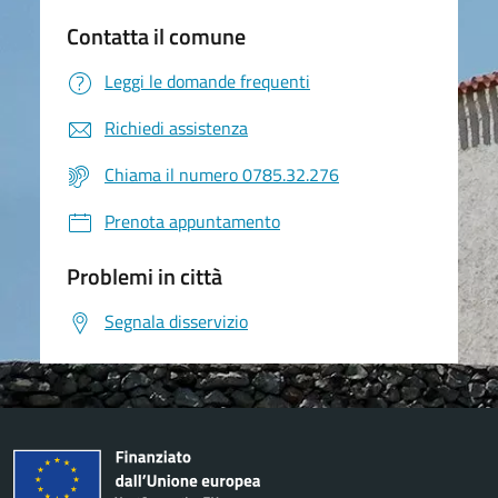
Contatta il comune
Leggi le domande frequenti
Richiedi assistenza
Chiama il numero 0785.32.276
Prenota appuntamento
Problemi in città
Segnala disservizio