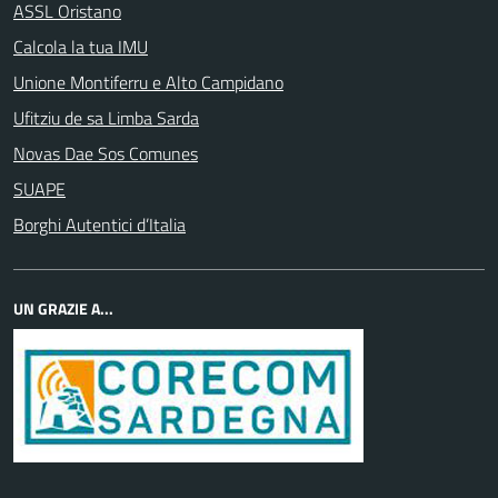
ASSL Oristano
Calcola la tua IMU
Unione Montiferru e Alto Campidano
Ufitziu de sa Limba Sarda
Novas Dae Sos Comunes
SUAPE
Borghi Autentici d’Italia
UN GRAZIE A...