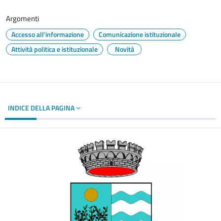
Argomenti
Accesso all'informazione
Comunicazione istituzionale
Attività politica e istituzionale
Novità
INDICE DELLA PAGINA