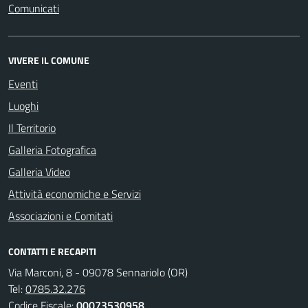
Comunicati
VIVERE IL COMUNE
Eventi
Luoghi
Il Territorio
Galleria Fotografica
Galleria Video
Attività economiche e Servizi
Associazioni e Comitati
CONTATTI E RECAPITI
Via Marconi, 8 - 09078 Sennariolo (OR)
Tel:
0785.32.276
Codice Fiscale:
00073530958