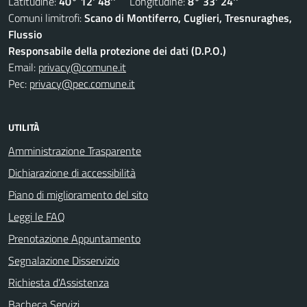
Latitudine:
40° 12' 48''
Longitudine:
8° 33' 24''
Comuni limitrofi:
Scano di Montiferro, Cuglieri, Tresnuraghes,
Flussio
Responsabile della protezione dei dati (D.P.O.)
Email:
privacy@comune.it
Pec:
privacy@pec.comune.it
UTILITÀ
Amministrazione Trasparente
Dichiarazione di accessibilità
Piano di miglioramento del sito
Leggi le FAQ
Prenotazione Appuntamento
Segnalazione Disservizio
Richiesta d'Assistenza
Bacheca Servizi