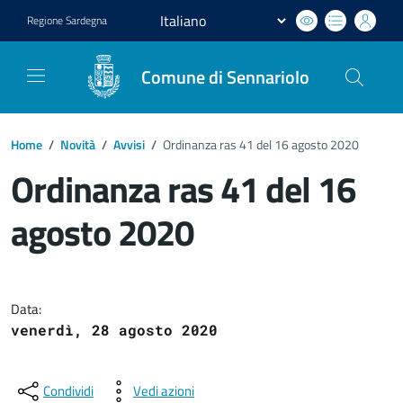
Regione
Sardegna
Comune di Sennariolo
Home
/
Novità
/
Avvisi
/
Ordinanza ras 41 del 16 agosto 2020
Ordinanza ras 41 del 16
agosto 2020
Dettagli del documento
Data:
venerdì, 28 agosto 2020
Condividi
Vedi azioni