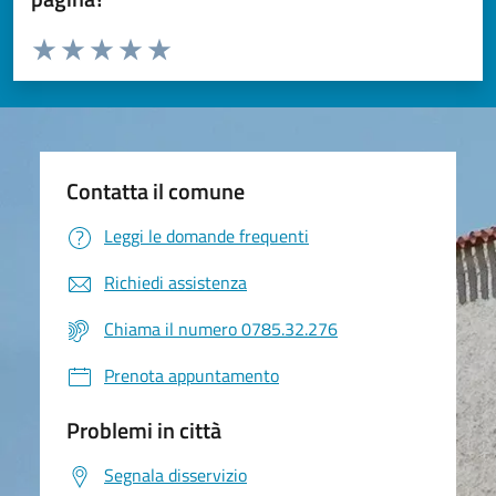
Valuta da 1 a 5 stelle la pagina
Valuta 1 stelle su 5
Valuta 2 stelle su 5
Valuta 3 stelle su 5
Valuta 4 stelle su 5
Valuta 5 stelle su 5
Contatta il comune
Leggi le domande frequenti
Richiedi assistenza
Chiama il numero 0785.32.276
Prenota appuntamento
Problemi in città
Segnala disservizio