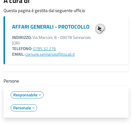
A cura di
Questa pagina è gestita dal seguente ufficio
AFFARI GENERALI - PROTOCOLLO
INDIRIZZO:
Via Marconi, 8 - 09078 Sennariolo
(OR)
TELEFONO:
0785.32.276
EMAIL:
comune.sennariolo@tiscali.it
Persone
Responsabile
Personale