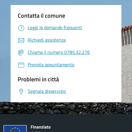
Contatta il comune
Leggi le domande frequenti
Richiedi assistenza
Chiama il numero 0785.32.276
Prenota appuntamento
Problemi in città
Segnala disservizio