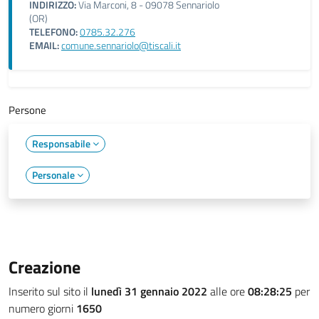
INDIRIZZO:
Via Marconi, 8 - 09078 Sennariolo
(OR)
TELEFONO:
0785.32.276
EMAIL:
comune.sennariolo@tiscali.it
Persone
Responsabile
Personale
Creazione
Inserito sul sito il
lunedì 31 gennaio 2022
alle ore
08:28:25
per
numero giorni
1650