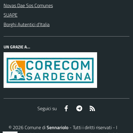
Novas Dae Sos Comunes
SUAPE
Borghi Autentici d’Italia
UN GRAZIE A...
Facebook
Telegram
RSS
Seguici su
©
2026
Comune di
Sennariolo
- Tutti i diritti riservati - I