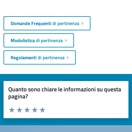
Domande Frequenti
di pertinenza
Modulistica
di pertinenza
Regolamenti
di pertinenza
Quanto sono chiare le informazioni su questa
pagina?
Valuta da 1 a 5 stelle la pagina
Valuta 1 stelle su 5
Valuta 2 stelle su 5
Valuta 3 stelle su 5
Valuta 4 stelle su 5
Valuta 5 stelle su 5