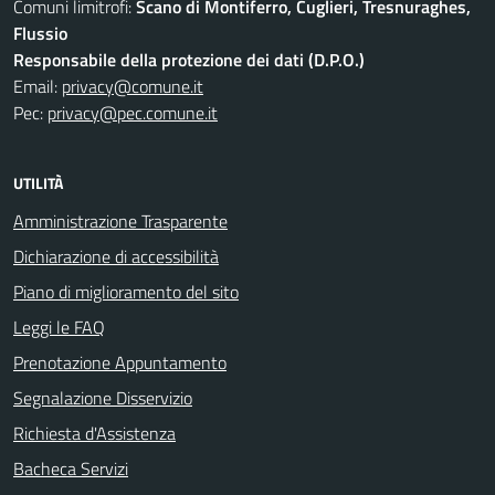
Comuni limitrofi:
Scano di Montiferro, Cuglieri, Tresnuraghes,
Flussio
Responsabile della protezione dei dati (D.P.O.)
Email:
privacy@comune.it
Pec:
privacy@pec.comune.it
UTILITÀ
Amministrazione Trasparente
Dichiarazione di accessibilità
Piano di miglioramento del sito
Leggi le FAQ
Prenotazione Appuntamento
Segnalazione Disservizio
Richiesta d'Assistenza
Bacheca Servizi