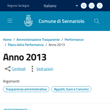
Regione
Sardegna
Comune di Sennariolo
Home
/
Amministrazione Trasparente
/
Performance
/
Piano della Performance
/
Anno 2013
Anno 2013
Condividi
Vedi azioni
Argomenti
Trasparenza amministrativa
Appalti, Gare e Concorsi
PERFORMANCE