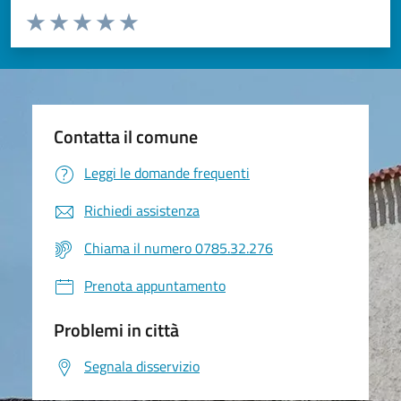
Valuta da 1 a 5 stelle la pagina
Valuta 1 stelle su 5
Valuta 2 stelle su 5
Valuta 3 stelle su 5
Valuta 4 stelle su 5
Valuta 5 stelle su 5
Contatta il comune
Leggi le domande frequenti
Richiedi assistenza
Chiama il numero 0785.32.276
Prenota appuntamento
Problemi in città
Segnala disservizio