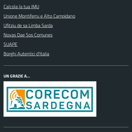
Calcola la tua IMU
Unione Montiferru e Alto Campidano
Ufitziu de sa Limba Sarda
Novas Dae Sos Comunes
SUAPE
Borghi Autentici d’Italia
UN GRAZIE A...