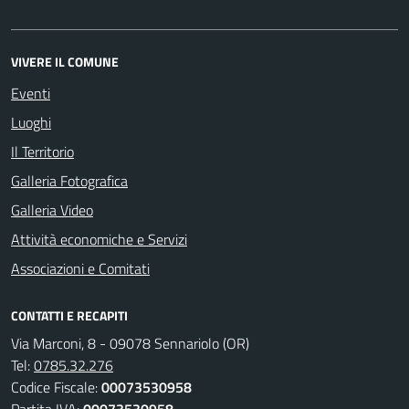
VIVERE IL COMUNE
Eventi
Luoghi
Il Territorio
Galleria Fotografica
Galleria Video
Attività economiche e Servizi
Associazioni e Comitati
CONTATTI E RECAPITI
Via Marconi, 8 - 09078 Sennariolo (OR)
Tel:
0785.32.276
Codice Fiscale:
00073530958