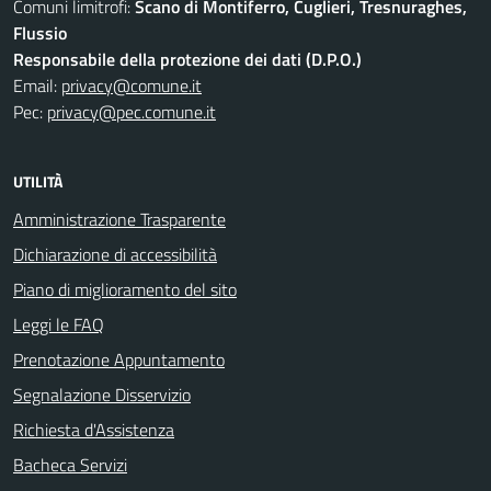
Comuni limitrofi:
Scano di Montiferro, Cuglieri, Tresnuraghes,
Flussio
Responsabile della protezione dei dati (D.P.O.)
Email:
privacy@comune.it
Pec:
privacy@pec.comune.it
UTILITÀ
Amministrazione Trasparente
Dichiarazione di accessibilità
Piano di miglioramento del sito
Leggi le FAQ
Prenotazione Appuntamento
Segnalazione Disservizio
Richiesta d'Assistenza
Bacheca Servizi