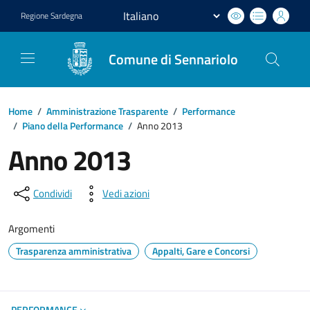
Regione
Sardegna
Comune di Sennariolo
Home
/
Amministrazione Trasparente
/
Performance
/
Piano della Performance
/
Anno 2013
Anno 2013
Condividi
Vedi azioni
Argomenti
Trasparenza amministrativa
Appalti, Gare e Concorsi
PERFORMANCE