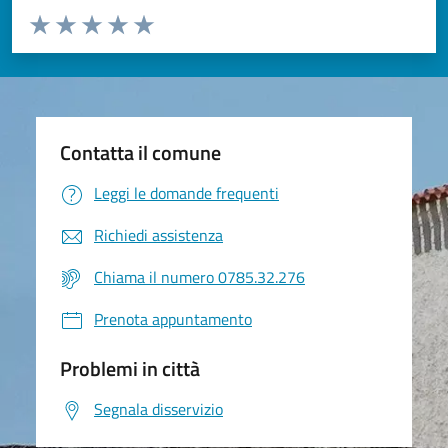
Valuta da 1 a 5 stelle la pagina
Valuta 1 stelle su 5
Valuta 2 stelle su 5
Valuta 3 stelle su 5
Valuta 4 stelle su 5
Valuta 5 stelle su 5
Contatta il comune
Leggi le domande frequenti
Richiedi assistenza
Chiama il numero 0785.32.276
Prenota appuntamento
Problemi in città
Segnala disservizio