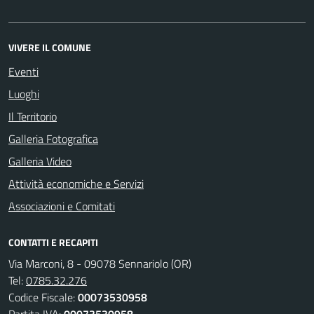
VIVERE IL COMUNE
Eventi
Luoghi
Il Territorio
Galleria Fotografica
Galleria Video
Attività economiche e Servizi
Associazioni e Comitati
CONTATTI E RECAPITI
Via Marconi, 8 - 09078 Sennariolo (OR)
Tel:
0785.32.276
Codice Fiscale:
00073530958