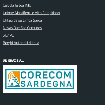
Calcola la tua IMU
Unione Montiferru e Alto Campidano
Ufitziu de sa Limba Sarda
Novas Dae Sos Comunes
SUAPE
Borghi Autentici d’Italia
UN GRAZIE A...