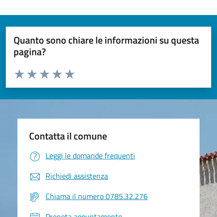
Quanto sono chiare le informazioni su questa
pagina?
Valuta da 1 a 5 stelle la pagina
Valuta 1 stelle su 5
Valuta 2 stelle su 5
Valuta 3 stelle su 5
Valuta 4 stelle su 5
Valuta 5 stelle su 5
Contatta il comune
Leggi le domande frequenti
Richiedi assistenza
Chiama il numero 0785.32.276
Prenota appuntamento