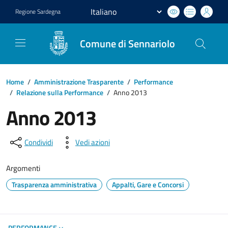
Regione
Sardegna
Comune di Sennariolo
Home
/
Amministrazione Trasparente
/
Performance
/
Relazione sulla Performance
/
Anno 2013
Anno 2013
Condividi
Vedi azioni
Argomenti
Trasparenza amministrativa
Appalti, Gare e Concorsi
PERFORMANCE