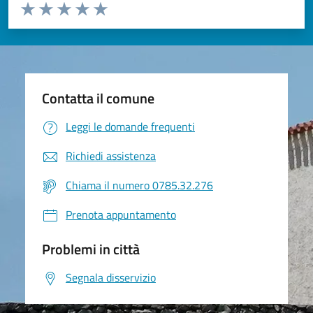
Valuta da 1 a 5 stelle la pagina
Valuta 1 stelle su 5
Valuta 2 stelle su 5
Valuta 3 stelle su 5
Valuta 4 stelle su 5
Valuta 5 stelle su 5
Contatta il comune
Leggi le domande frequenti
Richiedi assistenza
Chiama il numero 0785.32.276
Prenota appuntamento
Problemi in città
Segnala disservizio