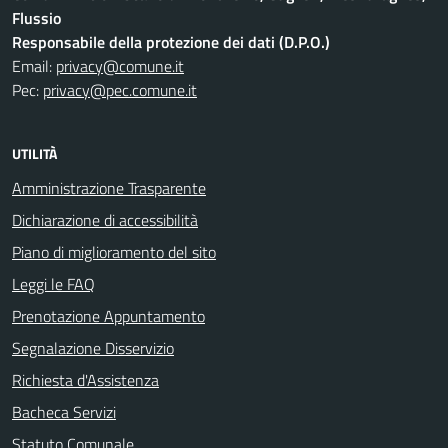
Flussio
Responsabile della protezione dei dati (D.P.O.)
Email:
privacy@comune.it
Pec:
privacy@pec.comune.it
UTILITÀ
Amministrazione Trasparente
Dichiarazione di accessibilità
Piano di miglioramento del sito
Leggi le FAQ
Prenotazione Appuntamento
Segnalazione Disservizio
Richiesta d'Assistenza
Bacheca Servizi
Statuto Comunale