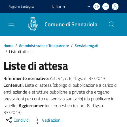
Regione
Sardegna
Comune di Sennariolo
Home
/
Amministrazione Trasparente
/
Servizi erogati
/
Liste di attesa
Liste di attesa
Riferimento normativo:
Art. 41, c. 6, d.lgs. n. 33/2013
Contenuti:
Liste di attesa (obbligo di pubblicazione a carico di
enti, aziende e strutture pubbliche e private che erogano
prestazioni per conto del servizio sanitario) (da pubblicare in
tabelle)
Aggiornamento:
Tempestivo (ex art. 8, d.lgs. n.
33/2013)
Condividi
Vedi azioni