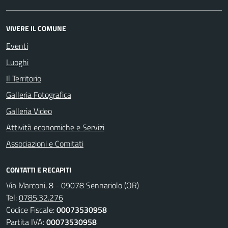
VIVERE IL COMUNE
Eventi
Luoghi
Il Territorio
Galleria Fotografica
Galleria Video
Attività economiche e Servizi
Associazioni e Comitati
CONTATTI E RECAPITI
Via Marconi, 8 - 09078 Sennariolo (OR)
Tel:
0785.32.276
Codice Fiscale:
00073530958
Partita IVA:
00073530958