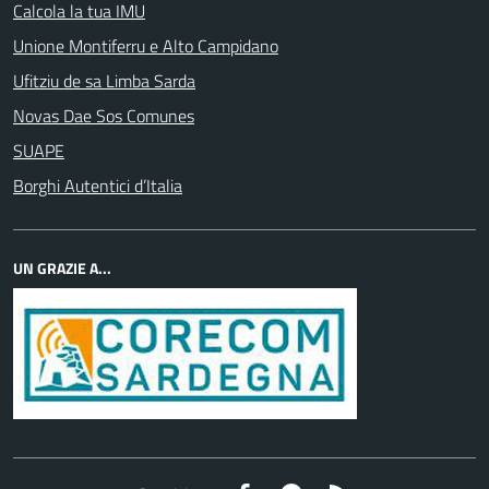
Calcola la tua IMU
Unione Montiferru e Alto Campidano
Ufitziu de sa Limba Sarda
Novas Dae Sos Comunes
SUAPE
Borghi Autentici d’Italia
UN GRAZIE A...